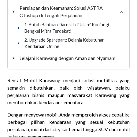
Persiapan dan Keamanan: Solusi ASTRA
•
Collaps
Otoshop di Tengah Perjalanan
1. Butuh Bantuan Darurat di Jalan? Kunjungi
•
Bengkel Mitra Terdekat!
2. Upgrade Sparepart: Belanja Kebutuhan
•
Kendaraan Online
Jelajahi Karawang dengan Aman dan Nyaman!
•
Rental Mobil Karawang menjadi solusi mobilitas yang
semakin dibutuhkan, baik oleh wisatawan, pelaku
perjalanan bisnis, maupun masyarakat Karawang yang
membutuhkan kendaraan sementara.
Dengan menyewa mobil, Anda memperoleh akses cepat ke
berbagai pilihan kendaraan yang sesuai kebutuhan
perjalanan, mulai dari city car hemat hingga SUV dan mobil
keluarga yang nyaman.