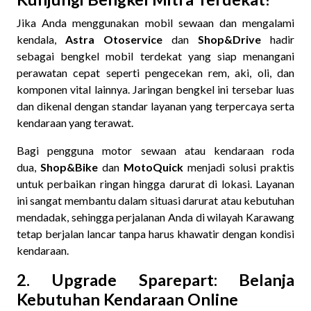
Jika Anda menggunakan mobil sewaan dan mengalami
kendala,
Astra Otoservice
dan
Shop&Drive
hadir
sebagai bengkel mobil terdekat yang siap menangani
perawatan cepat seperti pengecekan rem, aki, oli, dan
komponen vital lainnya. Jaringan bengkel ini tersebar luas
dan dikenal dengan standar layanan yang terpercaya serta
kendaraan yang terawat.
Bagi pengguna motor sewaan atau kendaraan roda
dua,
Shop&Bike
dan
MotoQuick
menjadi solusi praktis
untuk perbaikan ringan hingga darurat di lokasi. Layanan
ini sangat membantu dalam situasi darurat atau kebutuhan
mendadak, sehingga perjalanan Anda di wilayah Karawang
tetap berjalan lancar tanpa harus khawatir dengan kondisi
kendaraan.
2. Upgrade Sparepart: Belanja
Kebutuhan Kendaraan Online