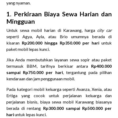
yang nyaman.
1. Perkiraan Biaya Sewa Harian dan
Mingguan
Untuk sewa mobil harian di Karawang, harga
city car
seperti Agya, Ayla, atau Brio umumnya berada di
kisaran
Rp200.000 hingga Rp350.000 per hari
untuk
paket mobil lepas kunci.
Jika Anda membutuhkan layanan sewa sopir atau paket
termasuk BBM, tarifnya berkisar antara
Rp400.000
sampai Rp750.000 per hari
, tergantung pada pilihan
kendaraan dan jam penggunaan mobil.
Pada kategori mobil keluarga seperti Avanza, Xenia, atau
Ertiga yang cocok untuk perjalanan keluarga dan
perjalanan bisnis, biaya sewa mobil Karawang biasanya
berada di rentang
Rp300.000 sampai Rp500.000 per
hari
untuk lepas kunci.