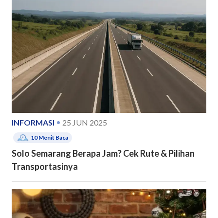
INFORMASI
25 JUN 2025
10
Menit Baca
Solo Semarang Berapa Jam? Cek Rute & Pilihan
Transportasinya