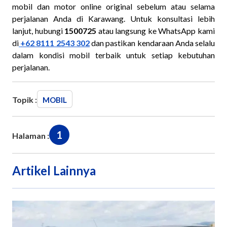
mobil dan motor online original sebelum atau selama
perjalanan Anda di Karawang. Untuk konsultasi lebih
lanjut, hubungi
1500725
atau langsung ke WhatsApp kami
di
+62 8111 2543 302
dan pastikan kendaraan Anda selalu
dalam kondisi mobil terbaik untuk setiap kebutuhan
perjalanan.
Topik :
MOBIL
1
Halaman :
Artikel Lainnya