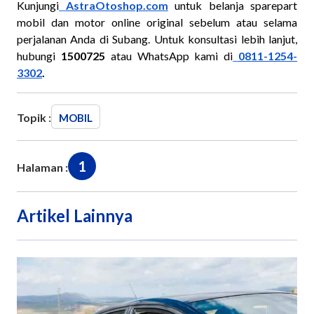
Kunjungi
AstraOtoshop.com
untuk belanja sparepart
mobil dan motor online original sebelum atau selama
perjalanan Anda di Subang. Untuk konsultasi lebih lanjut,
hubungi
1500725
atau WhatsApp kami di
0811-1254-
3302
.
Topik :
MOBIL
1
Halaman :
Artikel Lainnya