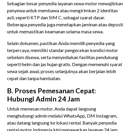
Sebagian besar penyedia layanan sewa motor mewajibkan
penyewa untuk membawa atau mengirimkan 2 identitas
asli, seperti KTP dan SIM C, sebagai syarat dasar.
Beberapa penyedia juga menetapkan jaminan atau deposit
untuk memastikan keamanan selama masa sewa.
Selain dokumen, pastikan Anda memilih penyedia yang
terpercaya, memiliki standar pengecekan kondisi motor
sebelum disewa, serta menyediakan fasilitas pendukung
seperti helm dan jas hujan gratis. Dengan memenuhi syarat
sewa sejak awal, proses selanjutnya akan berjalan lebih
cepat dan tanpa hambatan.
B. Proses Pemesanan Cepat:
Hubungi Admin 24 Jam
Untuk memesan motor, Anda dapat langsung
menghubungi admin melalui WhatsApp, DM Instagram,
atau datang langsung ke lokasi rental. Banyak penyedia
rental motor Indonesia kini menawarkan layanan 24 jam,