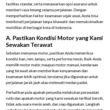
fasilitas standar, serta menawarkan opsi asuransi untuk
memberi rasa tenang selama perjalanan. Dengan
memperhatikan faktor keamanan sejak awal, Anda bisa
menikmati perjalanan tanpa khawatir dan memaksimalkan
mobilitas di berbagai kota di Indonesia.
A. Pastikan Kondisi Motor yang Kami
Sewakan Terawat
Sebelum menyewa motor, pastikan Anda memeriksa
kondisi ban, rem, lampu, serta performa mesin. Baik Anda
memilih motor matic maupun motor manual, kendaraan
yang terawat akan memberikan kenyamanan dan
keamanan lebih optimal, terutama jika digunakan untuk
perjalanan jarak jauh atau melewati medan padat.
Perhatikan pula apakah penyedia melakukan perawatan
rutin dan apakah motor yang kami sewakan terlihat bersih,
tidak ada suara mesin aneh, dan siap digunakan. Langkah
sederhana ini dapat membantu Anda menghindari masalah