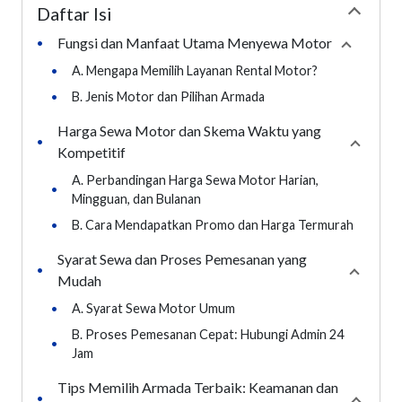
Daftar Isi
Collapse
Fungsi dan Manfaat Utama Menyewa Motor
•
Collapse
•
A. Mengapa Memilih Layanan Rental Motor?
•
B. Jenis Motor dan Pilihan Armada
Harga Sewa Motor dan Skema Waktu yang
•
Collaps
Kompetitif
A. Perbandingan Harga Sewa Motor Harian,
•
Mingguan, dan Bulanan
•
B. Cara Mendapatkan Promo dan Harga Termurah
Syarat Sewa dan Proses Pemesanan yang
•
Collaps
Mudah
•
A. Syarat Sewa Motor Umum
B. Proses Pemesanan Cepat: Hubungi Admin 24
•
Jam
Tips Memilih Armada Terbaik: Keamanan dan
•
Collaps