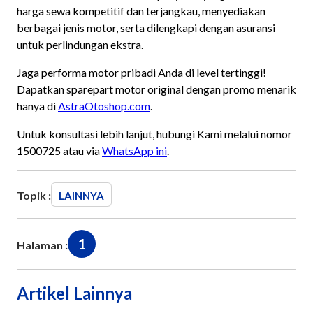
harga sewa kompetitif dan terjangkau, menyediakan
berbagai jenis motor, serta dilengkapi dengan asuransi
untuk perlindungan ekstra.
Jaga performa motor pribadi Anda di level tertinggi!
Dapatkan sparepart motor original dengan promo menarik
hanya di
AstraOtoshop.com
.
Untuk konsultasi lebih lanjut, hubungi Kami melalui nomor
1500725 atau via
WhatsApp ini
.
Topik :
LAINNYA
1
Halaman :
Artikel Lainnya