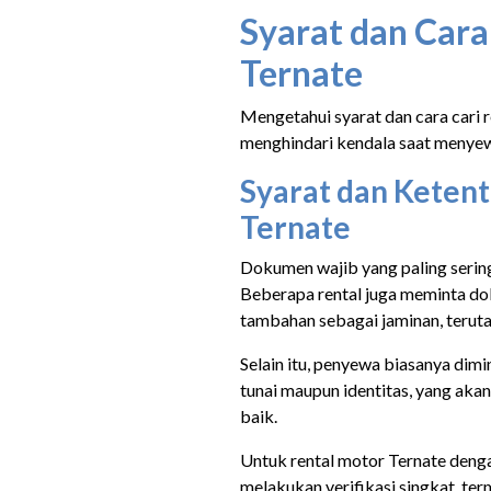
Syarat dan Cara
Ternate
Mengetahui syarat dan cara cari 
menghindari kendala saat menye
Syarat dan Keten
Ternate
Dokumen wajib yang paling serin
Beberapa rental juga meminta do
tambahan sebagai jaminan, terut
Selain itu, penyewa biasanya dim
tunai maupun identitas, yang aka
baik.
Untuk rental motor Ternate denga
melakukan verifikasi singkat, t