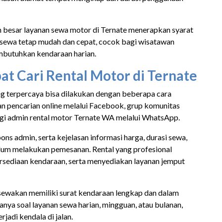
n besar layanan sewa motor di Ternate menerapkan syarat
s sewa tetap mudah dan cepat, cocok bagi wisatawan
butuhkan kendaraan harian.
t Cari Rental Motor di Ternate
ng terpercaya bisa dilakukan dengan beberapa cara
n pencarian online melalui Facebook, grup komunitas
gi admin rental motor Ternate WA melalui WhatsApp.
ons admin, serta kejelasan informasi harga, durasi sewa,
um melakukan pemesanan. Rental yang profesional
ersediaan kendaraan, serta menyediakan layanan jemput
disewakan memiliki surat kendaraan lengkap dan dalam
anya soal layanan sewa harian, mingguan, atau bulanan,
jadi kendala di jalan.