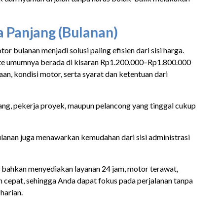
 Panjang (Bulanan)
tor bulanan menjadi solusi paling efisien dari sisi harga.
ate umumnya berada di kisaran Rp1.200.000–Rp1.800.000
aan, kondisi motor, serta syarat dan ketentuan dari
atang, pekerja proyek, maupun pelancong yang tinggal cukup
ulanan juga menawarkan kemudahan dari sisi administrasi
e bahkan menyediakan layanan 24 jam, motor terawat,
 cepat, sehingga Anda dapat fokus pada perjalanan tanpa
harian.