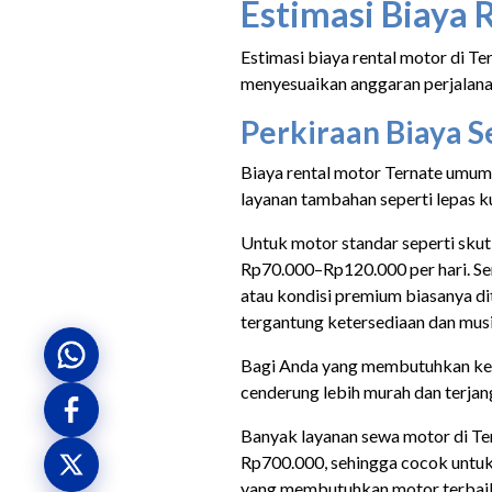
Estimasi Biaya 
Estimasi biaya rental motor di Te
menyesuaikan anggaran perjalana
Perkiraan Biaya 
Biaya rental motor Ternate umumny
layanan tambahan seperti lepas k
Untuk motor standar seperti skut
Rp70.000–Rp120.000 per hari. Sem
atau kondisi premium biasanya d
tergantung ketersediaan dan musi
Bagi Anda yang membutuhkan kend
cenderung lebih murah dan terjan
Banyak layanan sewa motor di T
Rp700.000, sehingga cocok untuk p
yang membutuhkan motor terbaik 