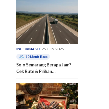
e of contents
INFORMASI
25 JUN 2025
10
Menit Baca
Solo Semarang Berapa Jam?
Cek Rute & Pilihan
Transportasinya