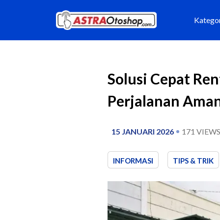
Katego
Solusi Cepat Ren
Perjalanan Ama
15 JANUARI 2026
171
VIEW
INFORMASI
TIPS & TRIK