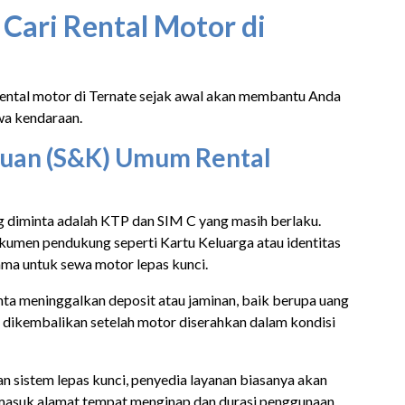
 Cari Rental Motor di
rental motor di Ternate sejak awal akan membantu Anda
wa kendaraan.
tuan (S&K) Umum Rental
g diminta adalah KTP dan SIM C yang masih berlaku.
kumen pendukung seperti Kartu Keluarga atau identitas
ama untuk sewa motor lepas kunci.
inta meninggalkan deposit atau jaminan, baik berupa uang
n dikembalikan setelah motor diserahkan dalam kondisi
n sistem lepas kunci, penyedia layanan biasanya akan
ermasuk alamat tempat menginap dan durasi penggunaan