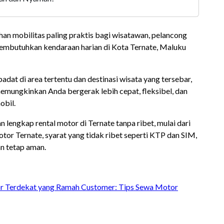
han mobilitas paling praktis bagi wisatawan, pelancong
membutuhkan kendaraan harian di Kota Ternate, Maluku
padat di area tertentu dan destinasi wisata yang tersebar,
mungkinkan Anda bergerak lebih cepat, fleksibel, dan
obil.
n lengkap rental motor di Ternate tanpa ribet, mulai dari
otor Ternate, syarat yang tidak ribet seperti KTP dan SIM,
an tetap aman.
r Terdekat yang Ramah Customer: Tips Sewa Motor