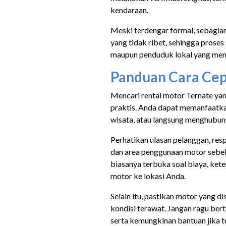
kendaraan.
Meski terdengar formal, sebagia
yang tidak ribet, sehingga prose
maupun penduduk lokal yang mem
Panduan Cara Cepa
Mencari rental motor Ternate ya
praktis. Anda dapat memanfaatka
wisata, atau langsung menghubun
Perhatikan ulasan pelanggan, resp
dan area penggunaan motor sebel
biasanya terbuka soal biaya, ket
motor ke lokasi Anda.
Selain itu, pastikan motor yang 
kondisi terawat. Jangan ragu bert
serta kemungkinan bantuan jika ter