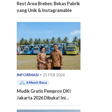
Rest Area Brebes: Bekas Pabrik
yang Unik & Instagramable
INFORMASI
25 FEB 2026
6
Menit Baca
Mudik Gratis Pemprov DKI
Jakarta 2026 Dibuka! Ini
Jadwal, 20 Kota Tujuan dan
Cara Pendaftarannya