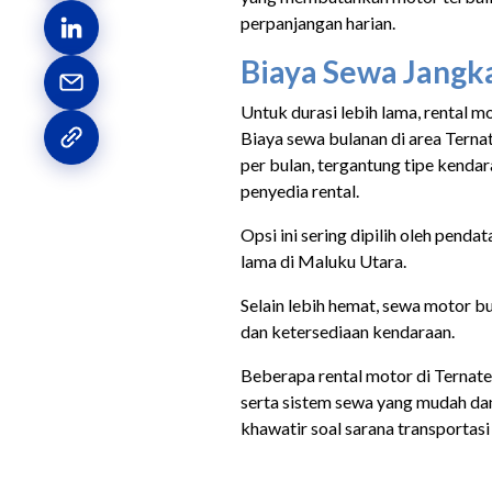
perpanjangan harian.
Biaya Sewa Jangka
Untuk durasi lebih lama, rental mo
Biaya sewa bulanan di area Tern
per bulan, tergantung tipe kendar
penyedia rental.
Opsi ini sering dipilih oleh pend
lama di Maluku Utara.
Selain lebih hemat, sewa motor b
dan ketersediaan kendaraan.
Beberapa rental motor di Ternat
serta sistem sewa yang mudah dan
khawatir soal sarana transportasi 