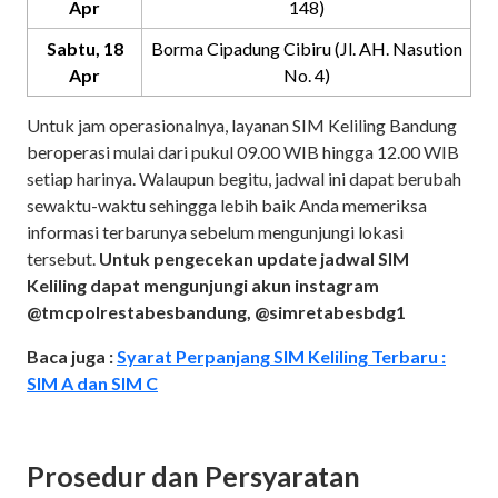
Apr
148)
Sabtu, 18
Borma Cipadung Cibiru (Jl. AH. Nasution
Apr
No. 4)
Untuk jam operasionalnya, layanan SIM Keliling Bandung
beroperasi mulai dari pukul 09.00 WIB hingga 12.00 WIB
setiap harinya. Walaupun begitu, jadwal ini dapat berubah
sewaktu-waktu sehingga lebih baik Anda memeriksa
informasi terbarunya sebelum mengunjungi lokasi
tersebut.
Untuk pengecekan update jadwal SIM
Keliling dapat mengunjungi akun instagram
@tmcpolrestabesbandung, @simretabesbdg1
Baca juga :
Syarat Perpanjang SIM Keliling Terbaru :
SIM A dan SIM C
Prosedur dan Persyaratan