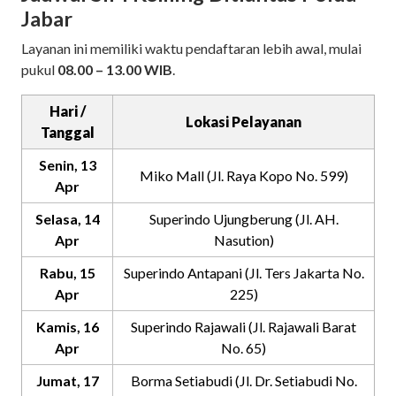
Jabar
Layanan ini memiliki waktu pendaftaran lebih awal, mulai
pukul
08.00 – 13.00 WIB
.
Hari /
Lokasi Pelayanan
Tanggal
Senin, 13
Miko Mall (Jl. Raya Kopo No. 599)
Apr
Selasa, 14
Superindo Ujungberung (Jl. AH.
Apr
Nasution)
Rabu, 15
Superindo Antapani (Jl. Ters Jakarta No.
Apr
225)
Kamis, 16
Superindo Rajawali (Jl. Rajawali Barat
Apr
No. 65)
Jumat, 17
Borma Setiabudi (Jl. Dr. Setiabudi No.