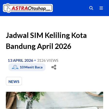
Jadwal SIM Keliling Kota
Bandung April 2026
13 APRIL 2026
3126
VIEWS
10
Menit Baca
NEWS