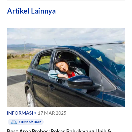
Artikel Lainnya
INFORMASI
17 MAR 2025
10
Menit Baca
Rest Area Brebes: Bekas Pabrik yang Unik &