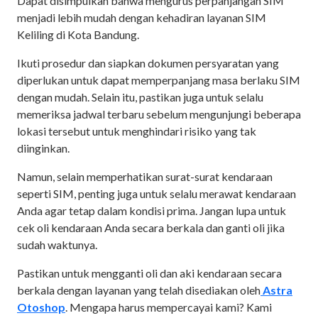
Dapat disimpulkan bahwa mengurus perpanjangan SIM
menjadi lebih mudah dengan kehadiran layanan SIM
Keliling di Kota Bandung.
Ikuti prosedur dan siapkan dokumen persyaratan yang
diperlukan untuk dapat memperpanjang masa berlaku SIM
dengan mudah. Selain itu, pastikan juga untuk selalu
memeriksa jadwal terbaru sebelum mengunjungi beberapa
lokasi tersebut untuk menghindari risiko yang tak
diinginkan.
Namun, selain memperhatikan surat-surat kendaraan
seperti SIM, penting juga untuk selalu merawat kendaraan
Anda agar tetap dalam kondisi prima. Jangan lupa untuk
cek oli kendaraan Anda secara berkala dan ganti oli jika
sudah waktunya.
Pastikan untuk mengganti oli dan aki kendaraan secara
berkala dengan layanan yang telah disediakan oleh
Astra
Otoshop
. Mengapa harus mempercayai kami? Kami