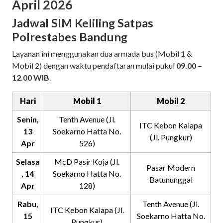
April 2026
Jadwal SIM Keliling Satpas
Polrestabes Bandung
Layanan ini menggunakan dua armada bus (Mobil 1 &
Mobil 2) dengan waktu pendaftaran mulai pukul
09.00 –
12.00 WIB
.
Hari
Mobil 1
Mobil 2
Senin,
Tenth Avenue (Jl.
ITC Kebon Kalapa
13
Soekarno Hatta No.
(Jl. Pungkur)
Apr
526)
Selasa
McD Pasir Koja (Jl.
Pasar Modern
, 14
Soekarno Hatta No.
Batununggal
Apr
128)
Rabu,
Tenth Avenue (Jl.
ITC Kebon Kalapa (Jl.
15
Soekarno Hatta No.
Pungkur)