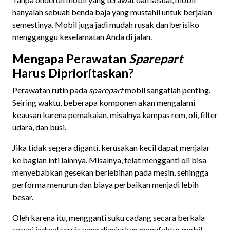
hanyalah sebuah benda baja yang mustahil untuk berjalan
semestinya. Mobil juga jadi mudah rusak dan berisiko
mengganggu keselamatan Anda di jalan.
Mengapa Perawatan
Sparepart
Harus Diprioritaskan?
Perawatan rutin pada
sparepart
mobil sangatlah penting.
Seiring waktu, beberapa komponen akan mengalami
keausan karena pemakaian, misalnya kampas rem, oli, filter
udara, dan busi.
Jika tidak segera diganti, kerusakan kecil dapat menjalar
ke bagian inti lainnya. Misalnya, telat mengganti oli bisa
menyebabkan gesekan berlebihan pada mesin, sehingga
performa menurun dan biaya perbaikan menjadi lebih
besar.
Oleh karena itu, mengganti suku cadang secara berkala
sesuai jadwal servis yang dianjurkan manufaktur mobil