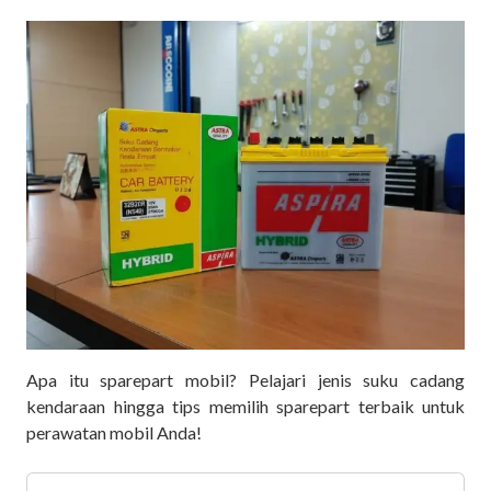
Apa itu sparepart mobil? Pelajari jenis suku cadang
kendaraan hingga tips memilih sparepart terbaik untuk
perawatan mobil Anda!