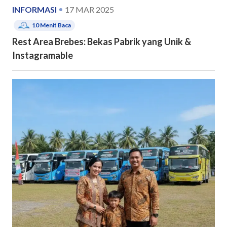
INFORMASI
17 MAR 2025
10
Menit Baca
Rest Area Brebes: Bekas Pabrik yang Unik &
Instagramable