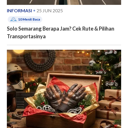
INFORMASI
25 JUN 2025
10
Menit Baca
Solo Semarang Berapa Jam? Cek Rute & Pilihan
Transportasinya