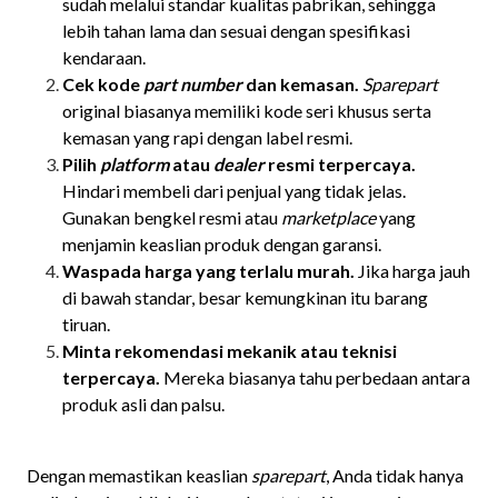
sudah melalui standar kualitas pabrikan, sehingga
lebih tahan lama dan sesuai dengan spesifikasi
kendaraan.
Cek kode
part
number
dan kemasan.
Sparepart
original biasanya memiliki kode seri khusus serta
kemasan yang rapi dengan label resmi.
Pilih
platform
atau
dealer
resmi terpercaya.
Hindari membeli dari penjual yang tidak jelas.
Gunakan bengkel resmi atau
marketplace
yang
menjamin keaslian produk dengan garansi.
Waspada harga yang terlalu murah.
Jika harga jauh
di bawah standar, besar kemungkinan itu barang
tiruan.
Minta rekomendasi mekanik atau teknisi
terpercaya.
Mereka biasanya tahu perbedaan antara
produk asli dan palsu.
Dengan memastikan keaslian
sparepart
, Anda tidak hanya