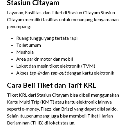
Stasiun Citayam
Layanan, Fasilitas, dan Tiket di Stasiun Citayam Stasiun
Citayam memiliki fasilitas untuk menunjang kenyamanan
penumpang:
Ruang tunggu yang tertata rapi
Toilet umum
Mushola
Area parkir motor dan mobil
Loket dan mesin tiket elektronik (TVM)
Akses
tap-in
dan
tap-out
dengan kartu elektronik
Cara Beli Tiket dan Tarif KRL
Tiket KRL dari Stasiun Citayam bisa dibeli menggunakan
Kartu Multi Trip (KMT) atau kartu elektronik lainnya
seperti e-money, Flazz, dan Brizzi yang dapat diisi saldo.
Selain itu, penumpang juga bisa membeli Tiket Harian
Berjaminan (THB) di loket stasiun.