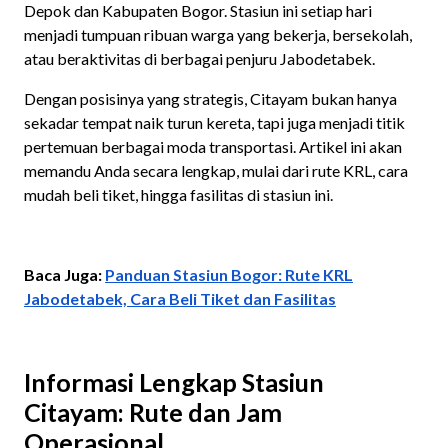
Depok dan Kabupaten Bogor. Stasiun ini setiap hari
menjadi tumpuan ribuan warga yang bekerja, bersekolah,
atau beraktivitas di berbagai penjuru Jabodetabek.
Dengan posisinya yang strategis, Citayam bukan hanya
sekadar tempat naik turun kereta, tapi juga menjadi titik
pertemuan berbagai moda transportasi. Artikel ini akan
memandu Anda secara lengkap, mulai dari rute KRL, cara
mudah beli tiket, hingga fasilitas di stasiun ini.
Baca Juga:
Panduan Stasiun Bogor: Rute KRL
Jabodetabek, Cara Beli Tiket dan Fasilitas
Informasi Lengkap Stasiun
Citayam: Rute dan Jam
Operasional