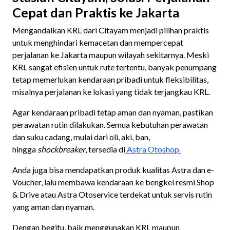
Cepat dan Praktis ke Jakarta
Mengandalkan KRL dari Citayam menjadi pilihan praktis
untuk menghindari kemacetan dan mempercepat
perjalanan ke Jakarta maupun wilayah sekitarnya. Meski
KRL sangat efisien untuk rute tertentu, banyak penumpang
tetap memerlukan kendaraan pribadi untuk fleksibilitas,
misalnya perjalanan ke lokasi yang tidak terjangkau KRL.
Agar kendaraan pribadi tetap aman dan nyaman, pastikan
perawatan rutin dilakukan. Semua kebutuhan perawatan
dan suku cadang, mulai dari oli, aki, ban,
hingga
shockbreaker
, tersedia di
Astra Otoshop.
Anda juga bisa mendapatkan produk kualitas Astra dan e-
Voucher, lalu membawa kendaraan ke bengkel resmi Shop
& Drive atau Astra Otoservice terdekat untuk servis rutin
yang aman dan nyaman.
Dengan begitu, baik menggunakan KRL maupun