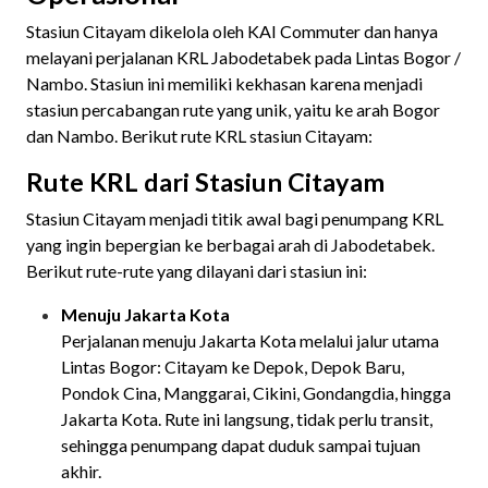
Stasiun Citayam dikelola oleh KAI Commuter dan hanya
melayani perjalanan KRL Jabodetabek pada Lintas Bogor /
Nambo. Stasiun ini memiliki kekhasan karena menjadi
stasiun percabangan rute yang unik, yaitu ke arah Bogor
dan Nambo. Berikut rute KRL stasiun Citayam:
Rute KRL dari Stasiun Citayam
Stasiun Citayam menjadi titik awal bagi penumpang KRL
yang ingin bepergian ke berbagai arah di Jabodetabek.
Berikut rute-rute yang dilayani dari stasiun ini:
Menuju Jakarta Kota
Perjalanan menuju Jakarta Kota melalui jalur utama
Lintas Bogor: Citayam ke Depok, Depok Baru,
Pondok Cina, Manggarai, Cikini, Gondangdia, hingga
Jakarta Kota. Rute ini langsung, tidak perlu transit,
sehingga penumpang dapat duduk sampai tujuan
akhir.