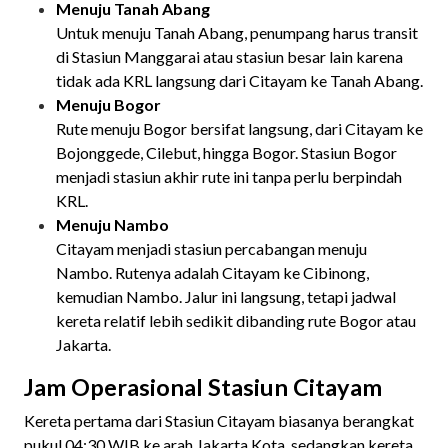
Menuju Tanah Abang
Untuk menuju Tanah Abang, penumpang harus transit
di Stasiun Manggarai atau stasiun besar lain karena
tidak ada KRL langsung dari Citayam ke Tanah Abang.
Menuju Bogor
Rute menuju Bogor bersifat langsung, dari Citayam ke
Bojonggede, Cilebut, hingga Bogor. Stasiun Bogor
menjadi stasiun akhir rute ini tanpa perlu berpindah
KRL.
Menuju Nambo
Citayam menjadi stasiun percabangan menuju
Nambo. Rutenya adalah Citayam ke Cibinong,
kemudian Nambo. Jalur ini langsung, tetapi jadwal
kereta relatif lebih sedikit dibanding rute Bogor atau
Jakarta.
Jam Operasional Stasiun Citayam
Kereta pertama dari Stasiun Citayam biasanya berangkat
pukul 04:30 WIB ke arah Jakarta Kota, sedangkan kereta