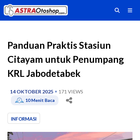
Panduan Praktis Stasiun
Citayam untuk Penumpang
KRL Jabodetabek
14 OKTOBER 2025
171
VIEWS
10
Menit Baca
INFORMASI