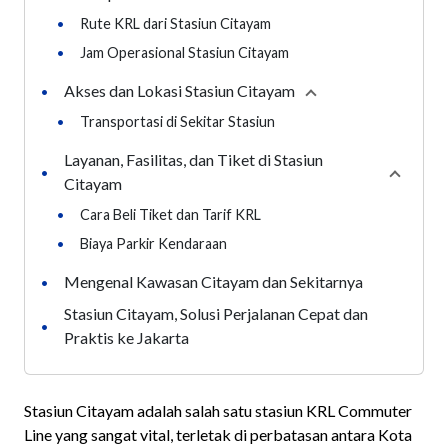
•
Rute KRL dari Stasiun Citayam
•
Jam Operasional Stasiun Citayam
Akses dan Lokasi Stasiun Citayam
•
Collapse
section
•
Transportasi di Sekitar Stasiun
Layanan, Fasilitas, dan Tiket di Stasiun
•
Collaps
Citayam
•
Cara Beli Tiket dan Tarif KRL
•
Biaya Parkir Kendaraan
Mengenal Kawasan Citayam dan Sekitarnya
•
Stasiun Citayam, Solusi Perjalanan Cepat dan
•
Praktis ke Jakarta
Stasiun Citayam adalah salah satu stasiun KRL Commuter
Line yang sangat vital, terletak di perbatasan antara Kota