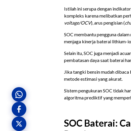
Istilah ini serupa dengan indikat
kompleks karena melibatkan perhi
voltage/OCV
), arus pengisian (
ch
SOC membantu pengguna dalam m
menjaga kinerja baterai lithium-io
Selain itu, SOC juga menjadi acu
pembatasan daya saat baterai ham
Jika tangki bensin mudah dibaca
metode estimasi yang akurat.
Sistem pengukuran SOC tidak hany
algoritma prediktif yang memperh
SOC Baterai: C