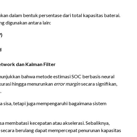
n dalam bentuk persentase dari total kapasitas baterai.
 digunakan antara lain:
V)
d
etwork dan Kalman Filter
menunjukkan bahwa metode estimasi SOC berbasis neural
urasi hingga menurunkan
error margin
secara signifikan,
.
 sisa, tetapi juga mempengaruhi bagaimana sistem
isa membatasi kecepatan atau akselerasi. Sebaliknya,
) secara berulang dapat mempercepat penurunan kapasitas