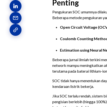
Penting
Pengukuran SOC umumnya dilakuka
Beberapa metode pengukuran yang
Open Circuit Voltage (OC
Coulomb Counting Metho
Estimation using Neural N
Beberapa jurnal ilmiah terkini 
network mampu meningkatkan ak
terutama pada baterai lithium-ion
SOC tidak hanya menentukan daya
kendaraan listrik bekerja.
Jika SOC terlalu rendah, sistem b
pengisian berlebih (hingga 100%