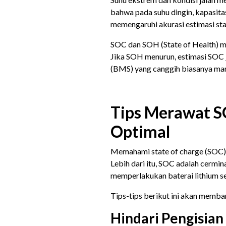
bahwa pada suhu dingin, kapasitas
memengaruhi akurasi estimasi sta
SOC dan SOH (State of Health) 
Jika SOH menurun, estimasi SOC 
(BMS) yang canggih biasanya ma
Tips Merawat S
Optimal
Memahami state of charge (SOC)
Lebih dari itu, SOC adalah cermi
memperlakukan baterai lithium se
Tips-tips berikut ini akan memban
Hindari Pengisia