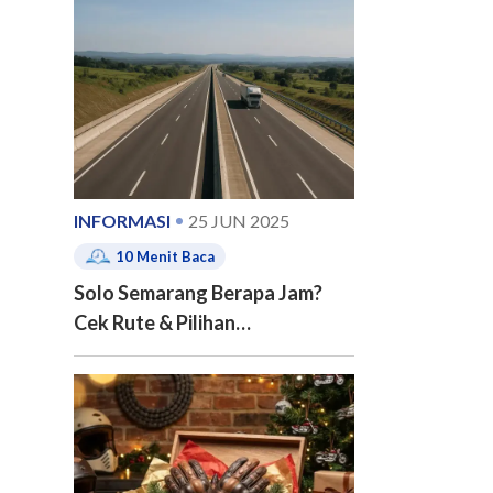
e of contents
INFORMASI
25 JUN 2025
10
Menit Baca
Solo Semarang Berapa Jam?
Cek Rute & Pilihan
Transportasinya