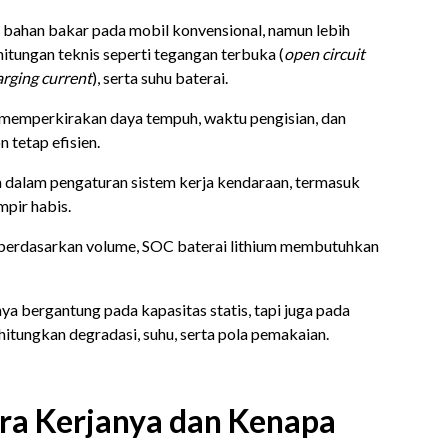
or bahan bakar pada mobil konvensional, namun lebih
tungan teknis seperti tegangan terbuka (
open circuit
arging current
), serta suhu baterai.
emperkirakan daya tempuh, waktu pengisian, dan
n tetap efisien.
an dalam pengaturan sistem kerja kendaraan, termasuk
pir habis.
 berdasarkan volume, SOC baterai lithium membutuhkan
a bergantung pada kapasitas statis, tapi juga pada
itungkan degradasi, suhu, serta pola pemakaian.
ara Kerjanya dan Kenapa