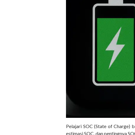
Pelajari SOC (State of Charge) ba
estimasi SOC, dan pentingnya SOC