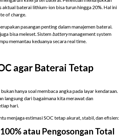
 aktual baterai lithium-ion bisa turun hingga 20%. Hal ini
te of charge.
merupakan pasangan penting dalam manajemen baterai.
juga bisa meleset. Sistem
battery
management system
mpu memantau keduanya secara real time.
OC agar Baterai Tetap
 bukan hanya soal membaca angka pada layar kendaraan.
nan langsung dari bagaimana kita merawat dan
tiap hari.
tu menjaga estimasi SOC tetap akurat, stabil, dan efisien:
n 100% atau Pengosongan Total