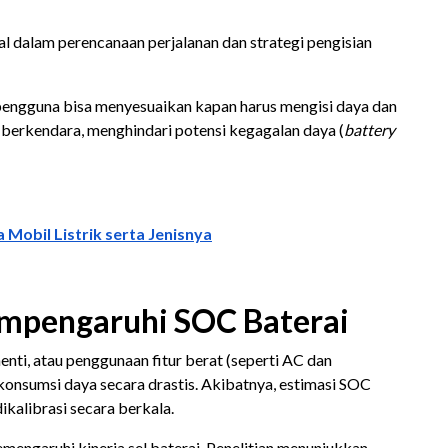
 dalam perencanaan perjalanan dan strategi pengisian
engguna bisa menyesuaikan kapan harus mengisi daya dan
 berkendara, menghindari potensi kegagalan daya (
battery
 Mobil Listrik serta Jenisnya
mpengaruhi SOC Baterai
nti, atau penggunaan fitur berat (seperti AC dan
onsumsi daya secara drastis. Akibatnya, estimasi SOC
ikalibrasi secara berkala.
emengaruhi kinerja sel baterai. Penelitian menunjukkan