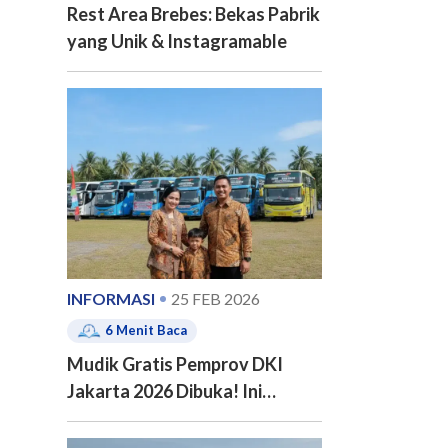
Rest Area Brebes: Bekas Pabrik
yang Unik & Instagramable
INFORMASI
25 FEB 2026
6
Menit Baca
Mudik Gratis Pemprov DKI
Jakarta 2026 Dibuka! Ini
Jadwal, 20 Kota Tujuan dan
Cara Pendaftarannya