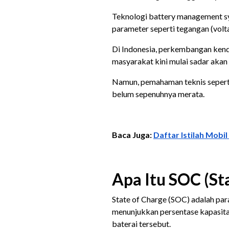
Teknologi battery management s
parameter seperti tegangan (volta
Di Indonesia, perkembangan kenda
masyarakat kini mulai sadar akan 
Namun, pemahaman teknis seperti 
belum sepenuhnya merata.
Baca Juga:
Daftar Istilah Mobil 
Apa Itu SOC (St
State of Charge (SOC) adalah par
menunjukkan persentase kapasita
baterai tersebut.