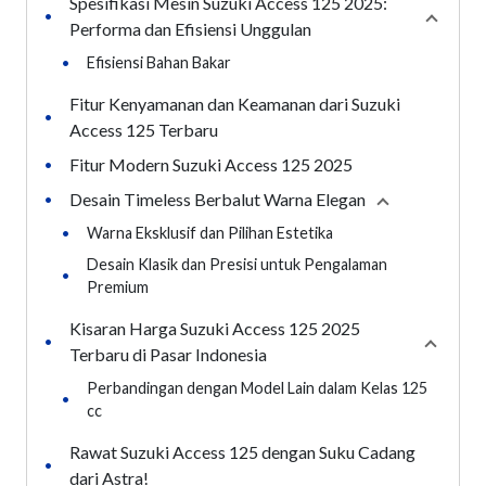
Spesifikasi Mesin Suzuki Access 125 2025:
•
Collap
Performa dan Efisiensi Unggulan
•
Efisiensi Bahan Bakar
Fitur Kenyamanan dan Keamanan dari Suzuki
•
Access 125 Terbaru
Fitur Modern Suzuki Access 125 2025
•
Desain Timeless Berbalut Warna Elegan
•
Collapse
secti
•
Warna Eksklusif dan Pilihan Estetika
Desain Klasik dan Presisi untuk Pengalaman
•
Premium
Kisaran Harga Suzuki Access 125 2025
•
Collaps
Terbaru di Pasar Indonesia
Perbandingan dengan Model Lain dalam Kelas 125
•
cc
Rawat Suzuki Access 125 dengan Suku Cadang
•
dari Astra!