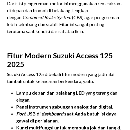
Dari sisi pengereman, motor ini menggunakan rem cakram
di depan dan tromol di belakang, lengkap
dengan
Combined Brake System
(CBS) agar pengereman
lebih seimbang dan stabil. Fitur ini sangat penting,
terutama saat kondisi darirat atau licin.
Fitur Modern Suzuki Access 125
2025
Suzuki Access 125 dibekali fitur modern yang jadi nilai
tambah untuk kelancaran berkendara, yaitu:
Lampu depan dan belakang LED
yang terang dan
elegan.
Panel instrumen gabungan analog dan digital.
Port
USB di
dashboard
saat Anda butuh isi daya
gawai di perjalanan.
Kunci multifungsi untuk membuka jok dan tangki.