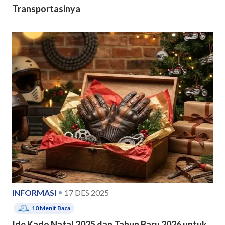
Transportasinya
INFORMASI
17 DES 2025
10
Menit Baca
Ide Kado Natal 2025 dan Tahun Baru 2026 untuk