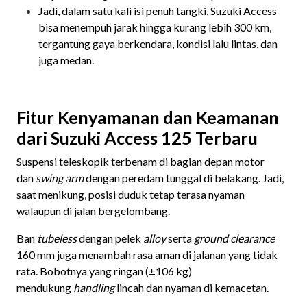
Jadi, dalam satu kali isi penuh tangki, Suzuki Access
bisa menempuh jarak hingga kurang lebih 300 km,
tergantung gaya berkendara, kondisi lalu lintas, dan
juga medan.
Fitur Kenyamanan dan Keamanan
dari Suzuki Access 125 Terbaru
Suspensi teleskopik terbenam di bagian depan motor
dan
swing arm
dengan peredam tunggal di belakang. Jadi,
saat menikung, posisi duduk tetap terasa nyaman
walaupun di jalan bergelombang.
Ban
tubeless
dengan pelek
alloy
serta
ground clearance
160 mm juga menambah rasa aman di jalanan yang tidak
rata. Bobotnya yang ringan (±106 kg)
mendukung
handling
lincah dan nyaman di kemacetan.