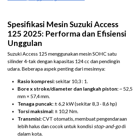
Spesifikasi Mesin Suzuki Access
125 2025: Performa dan Efisiensi
Unggulan
Suzuki Access 125 menggunakan mesin SOHC satu
silinder 4-tak dengan kapasitas 124 cc dan pendingin
udara. Beberapa aspek penting dari mesinnya:
Rasio kompresi:
sekitar 10,3 : 1.
Bore x stroke/diameter dan langkah piston:
~ 52,5
mm × 57,4 mm.
Tenaga puncak:
± 6,2 kW (sekitar 8,3 - 8,6 hp)
Torsi maksimal:
± 10,2 Nm.
Transmisi:
CVT otomatis, membuat pengendaraan
lebih halus dan cocok untuk kondisi
stop-and-go
di
dalam kota.