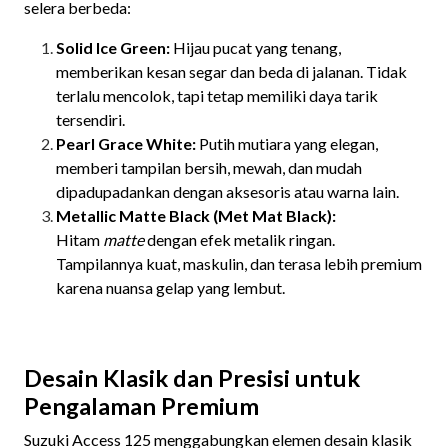
selera berbeda:
Solid Ice Green:
Hijau pucat yang tenang,
memberikan kesan segar dan beda di jalanan. Tidak
terlalu mencolok, tapi tetap memiliki daya tarik
tersendiri.
Pearl Grace White:
Putih mutiara yang elegan,
memberi tampilan bersih, mewah, dan mudah
dipadupadankan dengan aksesoris atau warna lain.
Metallic Matte Black (Met Mat Black):
Hitam
matte
dengan efek metalik ringan.
Tampilannya kuat, maskulin, dan terasa lebih premium
karena nuansa gelap yang lembut.
Desain Klasik dan Presisi untuk
Pengalaman Premium
Suzuki Access 125 menggabungkan elemen desain klasik