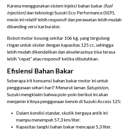
Karena menggunakan sistem injeksi bahan bakar
(fuel
injection)
dan teknologi Suzuki Eco Performance (SEP),
mesin ini relatif lebih responsif dan perawatan lebih mudah
dibanding versi karburator.
Bobot motor kosong sekitar 106 kg, yang tergolong
ringan untuk skuter dengan kapasitas 125 cc, sehingga
lebih mudah dikendalikan dan akselerasinya bisa terasa
lebih “cepat” atau responsif ketika dibutuhkan.
Efisiensi Bahan Bakar
Seberapa irit konsumsi bahan bakar motor ini untuk
penggunaan sehari-hari? Menurut laman
Satupiston
,
Suzuki mengklaim bahwa poin-poin berikut ini akan
menjamin iritnya penggunaan bensin di Suzuki Access 125:
Dalam kondisi standar, skutik bergaya antik ini
mampu menempuh 57,3 km/liter.
Kapasitas tangki bahan bakar mencapai 5,3 liter.