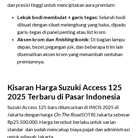
dan presisi tinggi untuk menciptakan aura premium:
Lekuk bodi membulat + garis tegas:
Seluruh bodi
dibuat dengan siluet melengkung yang halus, dipadu
garis-tegas di panel penting atau list krom.
Aksen krom dan
finishing
ikonik:
Di bagian lampu
depan, bezel, pegangan jok, dan beberapa trim lain
disematkan aksen krom yang menambah sentuhan
premiumnya.
Kisaran Harga Suzuki Access 125
2025 Terbaru di Pasar Indonesia
Suzuki Access 125 baru diluncurkan di IMOS 2025 di
Jakarta dengan harga
On The Road
(OTR) Jakarta sebesar
Rp25.500.000. Harga tersebut berlaku untuk varian
standar dan sudah mencakup biaya pajak dan administrasi
untuk wilayah Jakarta.