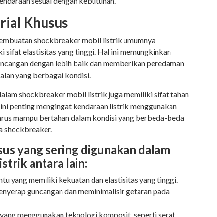
kendaraan sesuai dengan kebutuhan.
rial Khusus
pembuatan shockbreaker mobil listrik umumnya
sifat elastisitas yang tinggi. Hal ini memungkinkan
ncangan dengan lebih baik dan memberikan peredaman
 jalan yang berbagai kondisi.
alam shockbreaker mobil listrik juga memiliki sifat tahan
 ini penting mengingat kendaraan listrik menggunakan
l harus mampu bertahan dalam kondisi yang berbeda-beda
a shockbreaker.
sus yang sering digunakan dalam
strik antara lain:
tu yang memiliki kekuatan dan elastisitas yang tinggi.
nyerap guncangan dan meminimalisir getaran pada
 yang menggunakan teknologi komposit, seperti serat