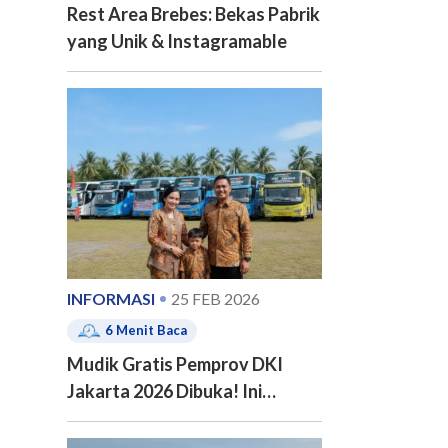
Rest Area Brebes: Bekas Pabrik
yang Unik & Instagramable
INFORMASI
25 FEB 2026
6
Menit Baca
Mudik Gratis Pemprov DKI
Jakarta 2026 Dibuka! Ini
Jadwal, 20 Kota Tujuan dan
Cara Pendaftarannya