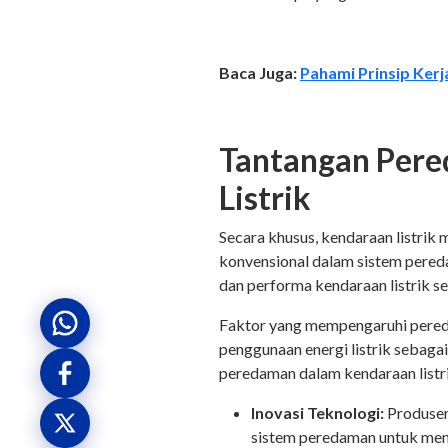
Baca Juga:
Pahami Prinsip Kerja
Tantangan Per
Listrik
Secara khusus, kendaraan listrik
konvensional dalam sistem pere
dan performa kendaraan listrik s
Faktor yang mempengaruhi pereda
penggunaan energi listrik sebag
peredaman dalam kendaraan listri
Inovasi Teknologi:
Produsen
sistem peredaman untuk men