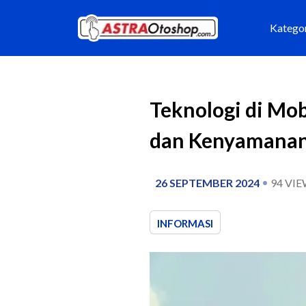
Katego
Teknologi di Mob
dan Kenyamana
26 SEPTEMBER 2024
94
VIE
INFORMASI