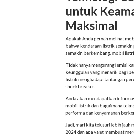
untuk Keam
Maksimal
Apakah Anda pernah melihat mobil 
bahwa kendaraan listrik semakin 
semakin berkembang, mobil listri
Tidak hanya mengurangi emisi kar
keunggulan yang menarik bagi p
listrik menghadapi tantangan pe
shockbreaker.
Anda akan mendapatkan informasi
mobil listrik dan bagaimana tek
performa dan kenyamanan berke
Jadi, mari kita telusuri lebih jau
2024 dan apa yang membuat mere