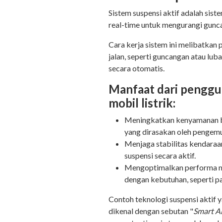
Sistem suspensi aktif adalah sis
real-time untuk mengurangi gun
Cara kerja sistem ini melibatkan
jalan, seperti guncangan atau lu
secara otomatis.
Manfaat dari penggun
mobil listrik:
Meningkatkan kenyamanan b
yang dirasakan oleh pengem
Menjaga stabilitas kendaraa
suspensi secara aktif.
Mengoptimalkan performa mo
dengan kebutuhan, seperti p
Contoh teknologi suspensi aktif 
dikenal dengan sebutan "
Smart A