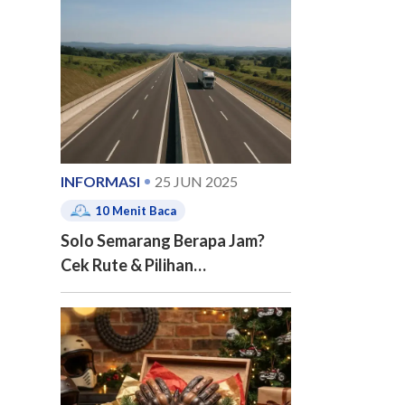
e of contents
INFORMASI
25 JUN 2025
10
Menit Baca
Solo Semarang Berapa Jam?
Cek Rute & Pilihan
Transportasinya