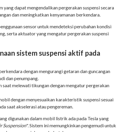
tem yang dapat mengendalikan pergerakan suspensi secara
cangan dan meningkatkan kenyamanan berkendara.
 penggunaan sensor untuk mendeteksi perubahan kondisi
bang, serta aktuator yang mengatur pergerakan suspensi
aan sistem suspensi aktif pada
erkendara dengan mengurangi getaran dan guncangan
udi dan penumpang.
n saat melewati tikungan dengan mengatur pergerakan
bil dengan menyesuaikan karakteristik suspensi sesuai
ada saat akselerasi atau pengereman.
yang digunakan dalam mobil listrik ada pada Tesla yang
ir Suspension
". Sistem ini memungkinkan pengemudi untuk