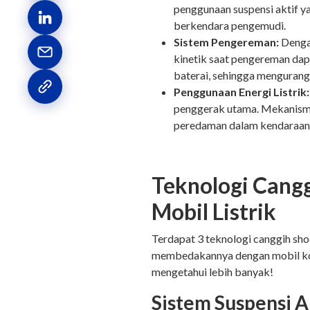
penggunaan suspensi aktif ya
berkendara pengemudi.
Sistem Pengereman:
Denga
kinetik saat pengereman dapa
baterai, sehingga menguran
Penggunaan Energi Listrik
penggerak utama. Mekanisme
peredaman dalam kendaraan
Teknologi Cang
Mobil Listrik
Terdapat 3 teknologi canggih sho
membedakannya dengan mobil konv
mengetahui lebih banyak!
Sistem Suspensi A