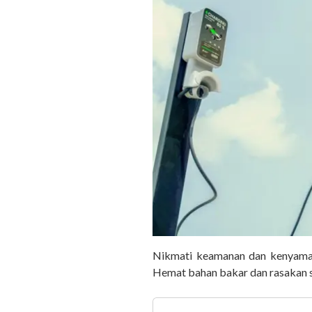
Nikmati keamanan dan kenyamana
Hemat bahan bakar dan rasakan s