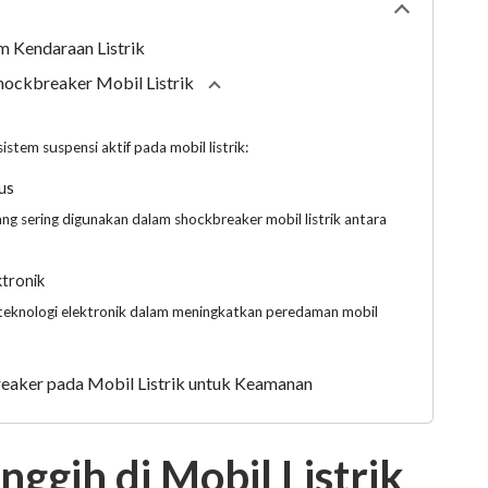
Collapse
tabl
 Kendaraan Listrik
hockbreaker Mobil Listrik
Collapse
section
stem suspensi aktif pada mobil listrik:
sus
ng sering digunakan dalam shockbreaker mobil listrik antara
ktronik
teknologi elektronik dalam meningkatkan peredaman mobil
eaker pada Mobil Listrik untuk Keamanan
nggih di Mobil Listrik