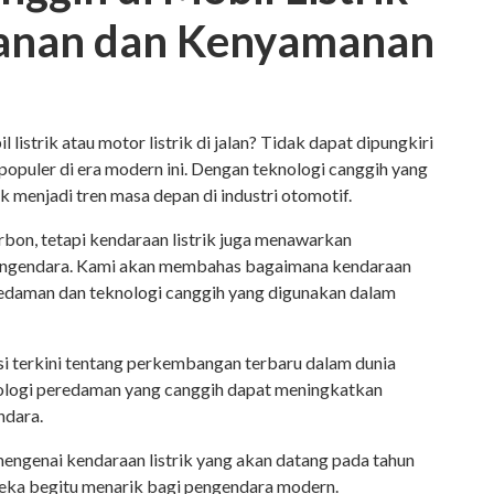
anan dan Kenyamanan
listrik atau motor listrik di jalan? Tidak dapat dipungkiri
populer di era modern ini. Dengan teknologi canggih yang
k menjadi tren masa depan di industri otomotif.
bon, tetapi kendaraan listrik juga menawarkan
engendara. Kami akan membahas bagaimana kendaraan
redaman dan teknologi canggih yang digunakan dalam
 terkini tentang perkembangan terbaru dalam dunia
nologi peredaman yang canggih dapat meningkatkan
ndara.
h mengenai kendaraan listrik yang akan datang pada tahun
ka begitu menarik bagi pengendara modern.