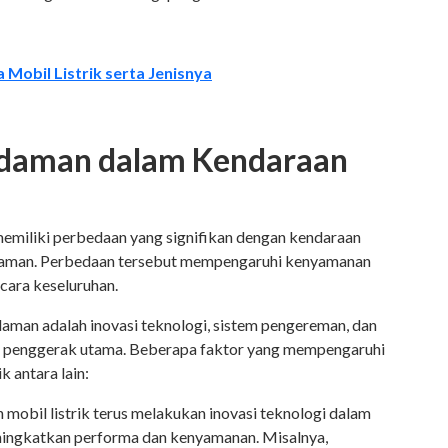
 Mobil Listrik serta Jenisnya
edaman dalam Kendaraan
 memiliki perbedaan yang signifikan dengan kendaraan
daman. Perbedaan tersebut mempengaruhi kenyamanan
ecara keseluruhan.
man adalah inovasi teknologi, sistem pengereman, dan
ai penggerak utama. Beberapa faktor yang mempengaruhi
k antara lain:
 mobil listrik terus melakukan inovasi teknologi dalam
ingkatkan performa dan kenyamanan. Misalnya,