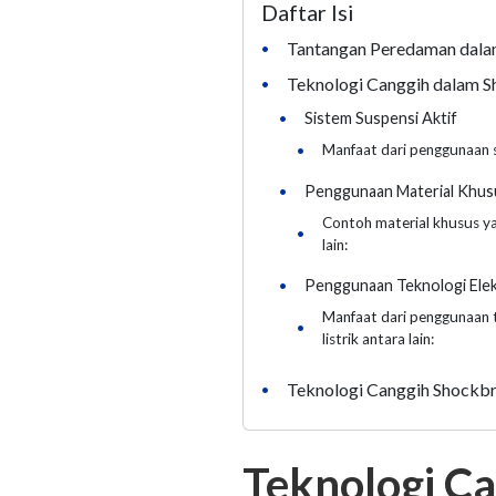
Daftar Isi
Tantangan Peredaman dalam
•
Teknologi Canggih dalam S
•
•
Sistem Suspensi Aktif
•
Manfaat dari penggunaan si
•
Penggunaan Material Khu
Contoh material khusus ya
•
lain:
•
Penggunaan Teknologi Ele
Manfaat dari penggunaan 
•
listrik antara lain:
Teknologi Canggih Shockbr
•
Teknologi Ca