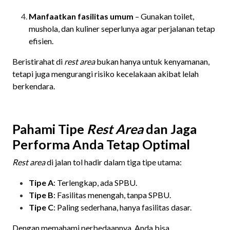
Manfaatkan fasilitas umum
– Gunakan toilet,
mushola, dan kuliner seperlunya agar perjalanan tetap
efisien.
Beristirahat di
rest area
bukan hanya untuk kenyamanan,
tetapi juga mengurangi risiko kecelakaan akibat lelah
berkendara.
Pahami Tipe
Rest Area
dan Jaga
Performa Anda Tetap Optimal
Rest area
di jalan tol hadir dalam tiga tipe utama:
Tipe A
: Terlengkap, ada SPBU.
Tipe B
: Fasilitas menengah, tanpa SPBU.
Tipe C
: Paling sederhana, hanya fasilitas dasar.
Dengan memahami perbedaannya, Anda bisa