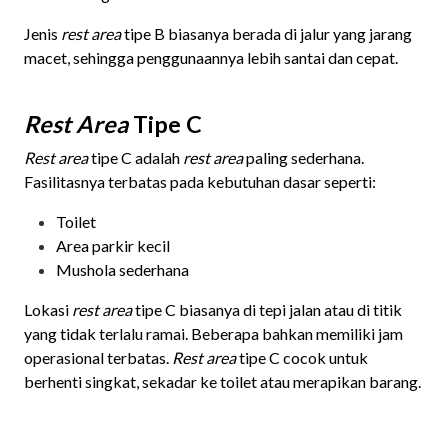
Jenis
rest area
tipe B biasanya berada di jalur yang jarang
macet, sehingga penggunaannya lebih santai dan cepat.
Rest Area
Tipe C
Rest area
tipe C adalah
rest area
paling sederhana.
Fasilitasnya terbatas pada kebutuhan dasar seperti:
Toilet
Area parkir kecil
Mushola sederhana
Lokasi
rest area
tipe C biasanya di tepi jalan atau di titik
yang tidak terlalu ramai. Beberapa bahkan memiliki jam
operasional terbatas.
Rest area
tipe C cocok untuk
berhenti singkat, sekadar ke toilet atau merapikan barang.