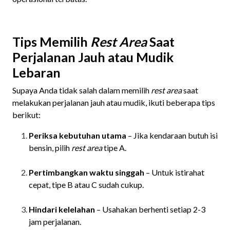
Tips Memilih
Rest Area
Saat
Perjalanan Jauh atau Mudik
Lebaran
Supaya Anda tidak salah dalam memilih
rest area
saat
melakukan perjalanan jauh atau mudik, ikuti beberapa tips
berikut:
Periksa kebutuhan utama
– Jika kendaraan butuh isi
bensin, pilih
rest area
tipe A.
Pertimbangkan waktu singgah
– Untuk istirahat
cepat, tipe B atau C sudah cukup.
Hindari kelelahan
– Usahakan berhenti setiap 2-3
jam perjalanan.