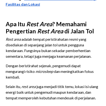
Fasilitas dan Lokasi
Apa Itu
Rest Area
? Memahami
Pengertian
Rest Area
di Jalan Tol
Rest area
adalah tempat peristirahatan resmi yang
disediakan di sepanjang jalan tol untuk pengguna
kendaraan. Fungsinya bukan sekadar pemberhentian
sementara, tetapi juga menjaga keamanan perjalanan.
Dengan beristirahat sejenak, pengemudi dapat
mengurangi risiko
microsleep
dan meningkatkan fokus
kembali.
Selain itu,
rest area
juga menjadi titik temu, lokasi isi ulang
energi baik untuk pengemudi maupun kendaraan, dan
tempat memperoleh kebutuhan mendesak di perjalanan.