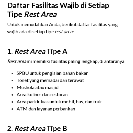
Daftar Fasilitas Wajib di Setiap
Tipe
Rest Area
Untuk memudahkan Anda, berikut daftar fasilitas yang
wajib ada di setiap tipe
rest area:
1.
Rest Area
Tipe A
Rest area
ini memiliki fasilitas paling lengkap, di antaranya:
SPBU untuk pengisian bahan bakar
Toilet yang memadai dan terawat
Mushola atau masjid
Area kuliner dan restoran
Area parkir luas untuk mobil, bus, dan truk
ATM dan layanan perbankan
2.
Rest Area
Tipe B