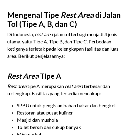
Mengenal Tipe
Rest Area
di Jalan
Tol (Tipe A, B, dan C)
Di Indonesia,
rest area
jalan tol terbagi menjadi 3 jenis
utama, yaitu Tipe A, Tipe B, dan Tipe C. Perbedaan
ketiganya terletak pada kelengkapan fasilitas dan luas
area. Berikut penjelasannya:
Rest Area
Tipe A
Rest area
tipe A merupakan
rest area
terbesar dan
terlengkap. Fasilitas yang tersedia mencakup:
SPBU untuk pengisian bahan bakar dan bengkel
Restoran atau pusat kuliner
Masjid dan mushola
Toilet bersih dan cukup banyak
Minimarket