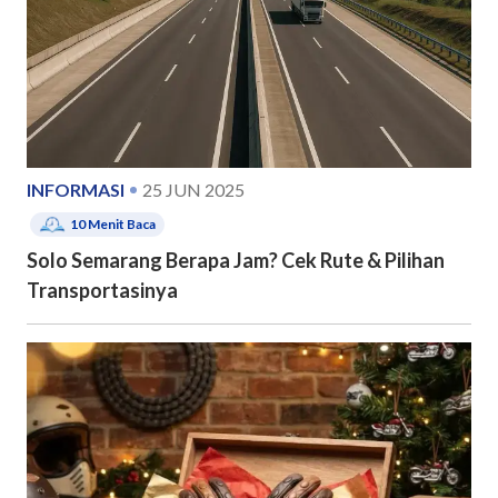
INFORMASI
25 JUN 2025
10
Menit Baca
Solo Semarang Berapa Jam? Cek Rute & Pilihan
Transportasinya