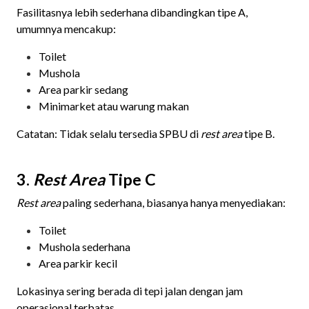
Fasilitasnya lebih sederhana dibandingkan tipe A,
umumnya mencakup:
Toilet
Mushola
Area parkir sedang
Minimarket atau warung makan
Catatan: Tidak selalu tersedia SPBU di
rest area
tipe B.
3.
Rest Area
Tipe C
Rest area
paling sederhana, biasanya hanya menyediakan:
Toilet
Mushola sederhana
Area parkir kecil
Lokasinya sering berada di tepi jalan dengan jam
operasional terbatas.