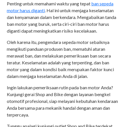
Penting untuk memahami waktu yang tepat
ban sepeda
motor harus diganti
. Hal ini untuk menjaga keselamatan
dan kenyamanan dalam berkendara. Mengabaikan tanda
ban motor yang buruk, serta ciri-ciri ban motor harus
diganti dapat meningkatkan risiko kecelakaan.
Oleh karena itu, pengendara sepeda motor sebaiknya
mengikuti panduan produsen ban, mematuhi aturan
merawat ban, dan melakukan pemeriksaan ban secara
teratur. Keselamatan adalah yang terpenting, dan ban
motor yang dalam kondisi baik merupakan faktor kunci
dalam menjaga keselamatan Anda di jalan.
Ingin lakukan pemeriksaan rutin pada ban motor Anda?
Kunjungi gerai Shop and Bike dengan layanan bengkel
otomotif profesional, siap melayani kebutuhan kendaraan
Anda bersama para mekanik handal dengan aman dan
terpercaya.
Tunggu apalagi kunjungi outlet Shop and Bike terdekat