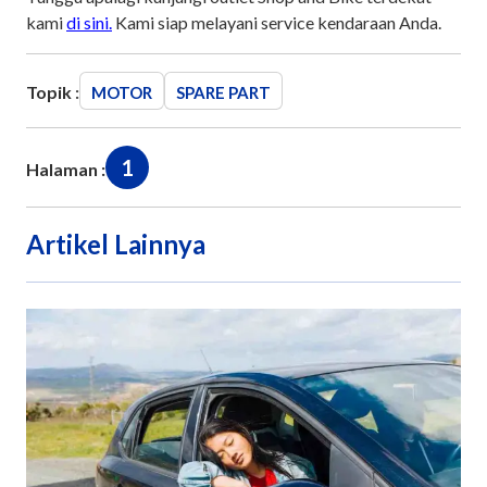
kami
di sini.
Kami siap melayani service kendaraan Anda.
Topik :
MOTOR
SPARE PART
1
Halaman :
Artikel Lainnya