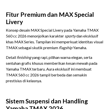
Fitur Premium dan MAX Special
Livery
Konsep desain MAX Special Livery pada Yamaha TMAX
560 cc 2026 menonjolkan karakter
sporty
dan eksklusif
khas MAX Series. Tampilan ini memperkuat identitas visual
TMAX sebagai skutik premium
flagship
Yamaha.
Detail
finishing
yang rapi, pilihan warna elegan, serta
sentuhan grafis khusus memberikan kesan mewah pada
Yamaha TMAX terbaru. Aura eksklusif ini membuat
TMAX 560 cc 2026 tampil berbeda dan semakin
prestisius di kelasnya.
Sistem Suspensi dan Handling
Yamaha TMAX 2026