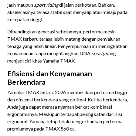
jauh maupun
sport riding
di jalan perkotaan. Bahkan,
akselerasinya terasa stabil saat menyalip atau melaju pada
kecepatan tinggi.
Dibandingkan generasi sebelumnya, performa mesin
TMAX terbaru terasa lebih matang dengan penyaluran
tenaga yang lebih linear. Penyempurnaan ini meningkatkan
kenyamanan tanpa menghilangkan DNA
sporty
yang
menjadi ciri khas Yamaha TMAX.
Efisiensi dan Kenyamanan
Berkendara
Yamaha TMAX 560 cc 2026 memberikan performa tinggi
dan efisiensi berkendara yang optimal. Ketika berkendara,
Anda juga dapat merasa nyaman berkat kombinasi
ergonomisnya. Meskipun terdapat peningkatan dari sisi
ergonomi, Yamaha tetap tidak mengorbankan performa
premiumnya pada TMAX 560 cc.