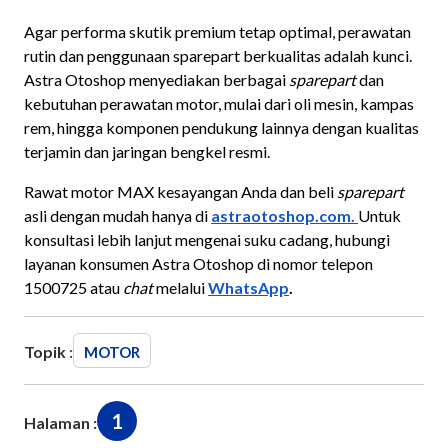
Agar performa skutik premium tetap optimal, perawatan
rutin dan penggunaan sparepart berkualitas adalah kunci.
Astra Otoshop menyediakan berbagai
sparepart
dan
kebutuhan perawatan motor, mulai dari oli mesin, kampas
rem, hingga komponen pendukung lainnya dengan kualitas
terjamin dan jaringan bengkel resmi.
Rawat motor MAX kesayangan Anda dan beli
sparepart
asli dengan mudah hanya di
astraotoshop.com.
Untuk
konsultasi lebih lanjut mengenai suku cadang, hubungi
layanan konsumen Astra Otoshop di nomor telepon
1500725 atau
chat
melalui
WhatsApp
.
Topik :
MOTOR
1
Halaman :