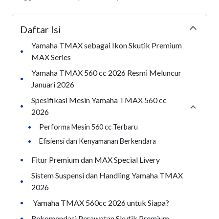
Daftar Isi
Collapse
Yamaha TMAX sebagai Ikon Skutik Premium
•
MAX Series
Yamaha TMAX 560 cc 2026 Resmi Meluncur
•
Januari 2026
Spesifikasi Mesin Yamaha TMAX 560 cc
•
Collaps
2026
•
Performa Mesin 560 cc Terbaru
•
Efisiensi dan Kenyamanan Berkendara
Fitur Premium dan MAX Special Livery
•
Sistem Suspensi dan Handling Yamaha TMAX
•
2026
Yamaha TMAX 560cc 2026 untuk Siapa?
•
Rekomendasi Perawatan Skutik Premium
•