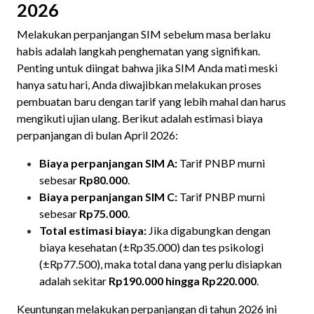
2026
Melakukan perpanjangan SIM sebelum masa berlaku
habis adalah langkah penghematan yang signifikan.
Penting untuk diingat bahwa jika SIM Anda mati meski
hanya satu hari, Anda diwajibkan melakukan proses
pembuatan baru dengan tarif yang lebih mahal dan harus
mengikuti ujian ulang. Berikut adalah estimasi biaya
perpanjangan di bulan April 2026:
Biaya perpanjangan SIM A:
Tarif PNBP murni
sebesar
Rp80.000
.
Biaya perpanjangan SIM C:
Tarif PNBP murni
sebesar
Rp75.000
.
Total estimasi biaya:
Jika digabungkan dengan
biaya kesehatan (±Rp35.000) dan tes psikologi
(±Rp77.500), maka total dana yang perlu disiapkan
adalah sekitar
Rp190.000 hingga Rp220.000
.
Keuntungan melakukan perpanjangan di tahun 2026 ini