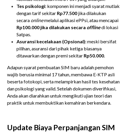
Tes psikologi:
komponen ini menjadi syarat mutlak
dengan tarif sekitar
Rp77.500
jika dilakukan
secara
online
melalui aplikasi ePPsi, atau mencapai
Rp100.000 jika dilakukan secara
offline
di lokasi
Satpas.
Asuransi kecelakaan (Opsional):
meski bersifat
pilihan, asuransi dari pihak ketiga biasanya
ditawarkan dengan premi sekitar
Rp50.000
.
Adapun syarat pembuatan SIM baru adalah pemohon
wajib berusia minimal 17 tahun, membawa E-KTP asli
beserta fotokopi, serta melampirkan hasil tes kesehatan
dan psikologi yang valid. Setelah dokumen diverifikasi,
Anda akan diarahkan untuk mengikuti ujian teori dan
praktik untuk membuktikan kemahiran berkendara.
Update Biaya Perpanjangan SIM