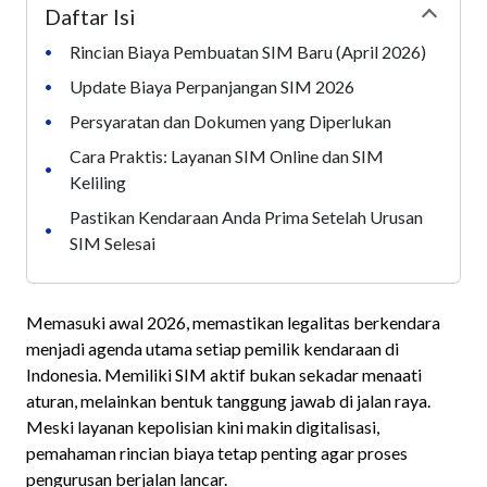
Daftar Isi
Collapse
Rincian Biaya Pembuatan SIM Baru (April 2026)
•
Update Biaya Perpanjangan SIM 2026
•
Persyaratan dan Dokumen yang Diperlukan
•
Cara Praktis: Layanan SIM Online dan SIM
•
Keliling
Pastikan Kendaraan Anda Prima Setelah Urusan
•
SIM Selesai
Memasuki awal 2026, memastikan legalitas berkendara
menjadi agenda utama setiap pemilik kendaraan di
Indonesia. Memiliki SIM aktif bukan sekadar menaati
aturan, melainkan bentuk tanggung jawab di jalan raya.
Meski layanan kepolisian kini makin digitalisasi,
pemahaman rincian biaya tetap penting agar proses
pengurusan berjalan lancar.