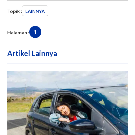
Topik :
LAINNYA
1
Halaman :
Artikel Lainnya