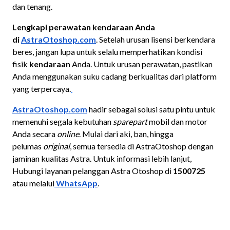
dan tenang.
Lengkapi perawatan kendaraan Anda
di
AstraOtoshop.com
. Setelah urusan lisensi berkendara
beres, jangan lupa untuk selalu memperhatikan kondisi
fisik
kendaraan
Anda. Untuk urusan perawatan, pastikan
Anda menggunakan suku cadang berkualitas dari platform
yang terpercaya.
AstraOtoshop.com
hadir sebagai solusi satu pintu untuk
memenuhi segala kebutuhan
sparepart
mobil dan motor
Anda secara
online
. Mulai dari aki, ban, hingga
pelumas
original
, semua tersedia di AstraOtoshop dengan
jaminan kualitas Astra. Untuk informasi lebih lanjut,
Hubungi layanan pelanggan Astra Otoshop di
1500725
atau melalui
WhatsApp
.