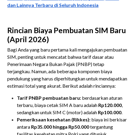
dan Lainnya Terbaru di Seluruh Indonesia
Rincian Biaya Pembuatan SIM Baru
(April 2026)
Bagi Anda yang baru pertama kali mengajukan pembuatan
SIM, penting untuk mencatat bahwa tarif dasar atau
Penerimaan Negara Bukan Pajak (PNBP) tetap
terjangkau. Namun, ada beberapa komponen biaya
pendukung yang harus diperhitungkan untuk mendapatkan
estimasi total yang akurat. Berikut adalah rinciannya:
Tarif PNBP pembuatan baru:
berdasarkan aturan
terbaru, biaya cetak SIM A baru adalah
Rp120.000
,
sedangkan untuk SIM C (motor) adalah
Rp100.000
.
Pemeriksaan kesehatan (Rikkes):
biaya ini berkisar
antara
Rp35.000 hingga Rp50.000
tergantung
fasilitas kesehatan mitra Polri yang ditunjuk.