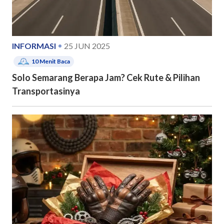
INFORMASI
25 JUN 2025
10
Menit Baca
Solo Semarang Berapa Jam? Cek Rute & Pilihan
Transportasinya