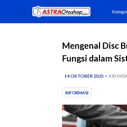
Katego
Mengenal Disc Br
Fungsi dalam Si
14 OKTOBER 2025
430
VIE
INFORMASI