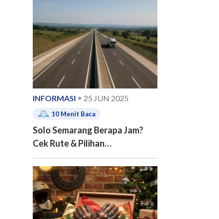
e of contents
INFORMASI
25 JUN 2025
10
Menit Baca
Solo Semarang Berapa Jam?
Cek Rute & Pilihan
Transportasinya