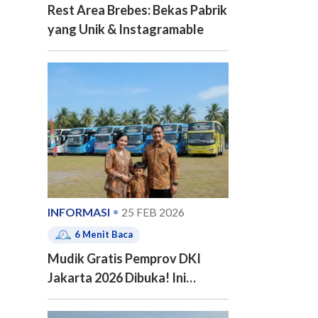
Rest Area Brebes: Bekas Pabrik
yang Unik & Instagramable
INFORMASI
25 FEB 2026
6
Menit Baca
Mudik Gratis Pemprov DKI
Jakarta 2026 Dibuka! Ini
Jadwal, 20 Kota Tujuan dan
Cara Pendaftarannya