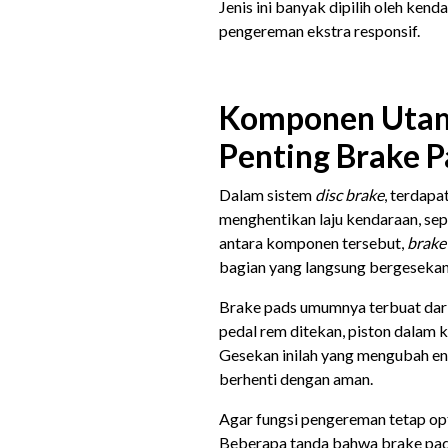
Jenis ini banyak dipilih oleh ken
pengereman ekstra responsif.
Komponen Utama
Penting Brake P
Dalam sistem
disc brake
, terdap
menghentikan laju kendaraan, sep
antara komponen tersebut,
brake
bagian yang langsung bergeseka
Brake pads umumnya terbuat dari 
pedal rem ditekan, piston dalam
Gesekan inilah yang mengubah en
berhenti dengan aman.
Agar fungsi pengereman tetap opt
Beberapa tanda bahwa brake pads 