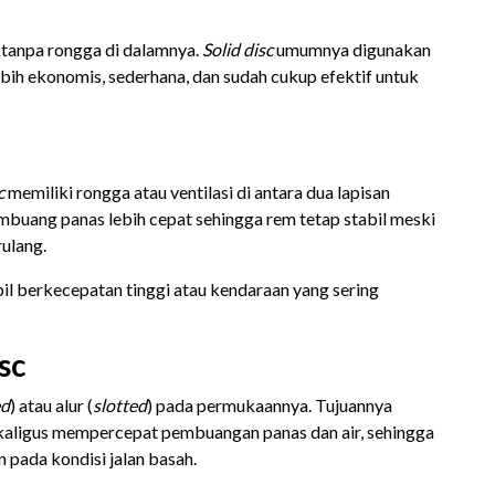
 tanpa rongga di dalamnya.
Solid disc
umumnya digunakan
bih ekonomis, sederhana, dan sudah cukup efektif untuk
c
memiliki rongga atau ventilasi di antara dua lapisan
buang panas lebih cepat sehingga rem tetap stabil meski
ulang.
bil berkecepatan tinggi atau kendaraan yang sering
sc
ed
) atau alur (
slotted
) pada permukaannya. Tujuannya
kaligus mempercepat pembuangan panas dan air, sehingga
 pada kondisi jalan basah.