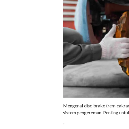
Mengenal disc brake (rem cakram)
sistem pengereman. Penting untu