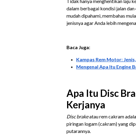
Tidak hanya menghentikan laju k
dalam berbagai kondisi jalan dan 
mudah dipahami, membahas mulai
jenisnya agar Anda lebih mengena
Baca Juga:
Kampas Rem Motor: Jenis,
Mengenal Apa Itu Engine B
Apa Itu Disc Br
Kerjanya
Disc brake
atau rem cakram adal
piringan logam (cakram) yang d
putarannya.