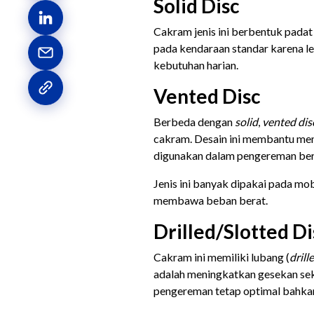
Solid Disc
Cakram jenis ini berbentuk padat
pada kendaraan standar karena le
kebutuhan harian.
Vented Disc
Berbeda dengan
solid
,
vented dis
cakram. Desain ini membantu mem
digunakan dalam pengereman ber
Jenis ini banyak dipakai pada mo
membawa beban berat.
Drilled/Slotted Di
Cakram ini memiliki lubang (
drill
adalah meningkatkan gesekan se
pengereman tetap optimal bahkan