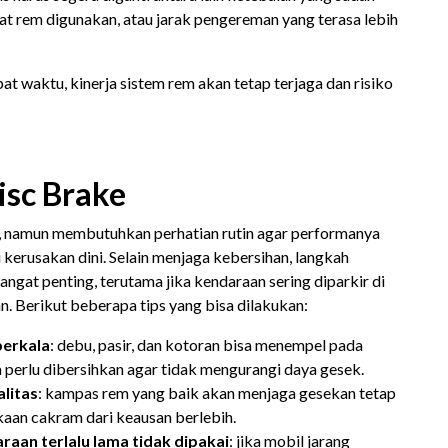
aat rem digunakan, atau jarak pengereman yang terasa lebih
at waktu, kinerja sistem rem akan tetap terjaga dan risiko
isc Brake
it, namun membutuhkan perhatian rutin agar performanya
 kerusakan dini. Selain menjaga kebersihan, langkah
ngat penting, terutama jika kendaraan sering diparkir di
n. Berikut beberapa tips yang bisa dilakukan:
berkala
: debu, pasir, dan kotoran bisa menempel pada
perlu dibersihkan agar tidak mengurangi daya gesek.
litas
: kampas rem yang baik akan menjaga gesekan tetap
kaan cakram dari keausan berlebih.
aan terlalu lama tidak dipakai
: jika mobil jarang