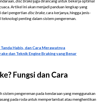
endaraan,
disc brake
juga dirancang untuk bekerja optimal
cuaca. Artikel ini akan menjadi panduan lengkap yang
 dari pengertian
disc brake
, cara kerjanya, hingga jenis-
l teknologi penting dalam sistem pengereman.
 Tanda Habis, dan Cara Merawatnya
rake dan Teknik Engine Braking yang Benar
ake? Fungsi dan Cara
ah sistem pengereman pada kendaraan yang menggunakan
ipasang pada roda untuk memperlambat atau menghentikan