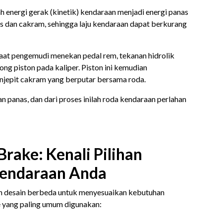
 energi gerak (kinetik) kendaraan menjadi energi panas
s dan cakram, sehingga laju kendaraan dapat berkurang
saat pengemudi menekan pedal rem, tekanan hidrolik
ng piston pada kaliper. Piston ini kemudian
njepit cakram yang berputar bersama roda.
n panas, dan dari proses inilah roda kendaraan perlahan
 Brake: Kenali Pilihan
Kendaraan Anda
n desain berbeda untuk menyesuaikan kebutuhan
e yang paling umum digunakan: