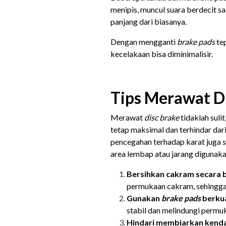
menipis, muncul suara berdecit s
panjang dari biasanya.
Dengan mengganti
brake pads
tep
kecelakaan bisa diminimalisir.
Tips Merawat D
Merawat
disc brake
tidaklah sul
tetap maksimal dan terhindar dari
pencegahan terhadap karat juga sa
area lembap atau jarang digunaka
Bersihkan cakram secara 
permukaan cakram, sehingga 
Gunakan
brake pads
berkua
stabil dan melindungi permu
Hindari membiarkan kendar