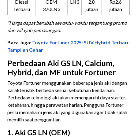
Diesel
OEM
LN3
2,8
Rp2,6
Terbaru
370LN3
jutaan
jutaan
*Harga dapat berubah sewaktu-waktu tergantung promo
dan wilayah pemasangan.
Baca Juga:
Toyota Fortuner 2025: SUV Hybrid Terbaru
Tampilan Gahar
Perbedaan Aki GS LN, Calcium,
Hybrid, dan MF untuk Fortuner
Toyota Fortuner menggunakan beberapa jenis aki dengan
karakteristik berbeda sesuai kebutuhan kendaraan.
Perbedaan teknologi aki akan memengaruhi daya starter,
ketahanan, hingga perawatan harian. Pengguna Fortuner
perlu memahami jenis aki yang digunakan agar tidak salah
memilih saat penggantian.
1. Aki GS LN (OEM)