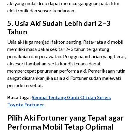
aki yang mulai drop dapat memicu gangguan pada fitur
elektronik dan sensor kendaraan.
5. Usia Aki Sudah Lebih dari 2–3
Tahun
Usia aki juga menjadi faktor penting. Rata-rata aki mobil
memiliki masa pakai sekitar 2–3 tahun tergantung
pemakaian dan perawatan. Penggunaan harian yang berat,
aksesori tambahan, serta kondisi cuaca dapat
mempercepat penurunan performa aki. Pemeriksaan rutin
sangat disarankan jika usia aki Fortuner sudah melewati
periode tersebut.
Baca Juga:
Semua Tentang Ganti Oli dan Servis
Toyota Fortuner
Pilih Aki Fortuner yang Tepat agar
Performa Mobil Tetap Optimal