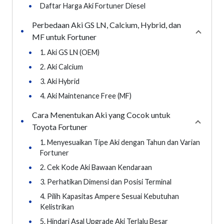
•
Daftar Harga Aki Fortuner Diesel
Perbedaan Aki GS LN, Calcium, Hybrid, dan
•
Collaps
MF untuk Fortuner
•
1. Aki GS LN (OEM)
•
2. Aki Calcium
•
3. Aki Hybrid
•
4. Aki Maintenance Free (MF)
Cara Menentukan Aki yang Cocok untuk
•
Collaps
Toyota Fortuner
1. Menyesuaikan Tipe Aki dengan Tahun dan Varian
•
Fortuner
•
2. Cek Kode Aki Bawaan Kendaraan
•
3. Perhatikan Dimensi dan Posisi Terminal
4. Pilih Kapasitas Ampere Sesuai Kebutuhan
•
Kelistrikan
•
5. Hindari Asal Upgrade Aki Terlalu Besar