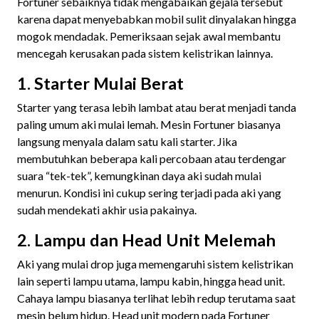
Fortuner sebaiknya tidak mengabaikan gejala tersebut
karena dapat menyebabkan mobil sulit dinyalakan hingga
mogok mendadak. Pemeriksaan sejak awal membantu
mencegah kerusakan pada sistem kelistrikan lainnya.
1. Starter Mulai Berat
Starter yang terasa lebih lambat atau berat menjadi tanda
paling umum aki mulai lemah. Mesin Fortuner biasanya
langsung menyala dalam satu kali starter. Jika
membutuhkan beberapa kali percobaan atau terdengar
suara “tek-tek”, kemungkinan daya aki sudah mulai
menurun. Kondisi ini cukup sering terjadi pada aki yang
sudah mendekati akhir usia pakainya.
2. Lampu dan Head Unit Melemah
Aki yang mulai drop juga memengaruhi sistem kelistrikan
lain seperti lampu utama, lampu kabin, hingga head unit.
Cahaya lampu biasanya terlihat lebih redup terutama saat
mesin belum hidup. Head unit modern pada Fortuner