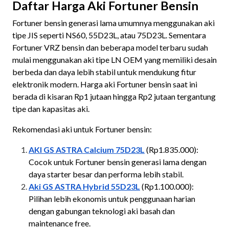
Daftar Harga Aki Fortuner Bensin
Fortuner bensin generasi lama umumnya menggunakan aki
tipe JIS seperti NS60, 55D23L, atau 75D23L. Sementara
Fortuner VRZ bensin dan beberapa model terbaru sudah
mulai menggunakan aki tipe LN OEM yang memiliki desain
berbeda dan daya lebih stabil untuk mendukung fitur
elektronik modern. Harga aki Fortuner bensin saat ini
berada di kisaran Rp1 jutaan hingga Rp2 jutaan tergantung
tipe dan kapasitas aki.
Rekomendasi aki untuk Fortuner bensin:
AKI GS ASTRA Calcium 75D23L
(Rp1.835.000):
Cocok untuk Fortuner bensin generasi lama dengan
daya starter besar dan performa lebih stabil.
Aki GS ASTRA Hybrid 55D23L
(Rp1.100.000):
Pilihan lebih ekonomis untuk penggunaan harian
dengan gabungan teknologi aki basah dan
maintenance free.