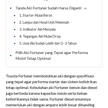
Tanda Aki Fortuner Sudah Harus Diganti
•
Collapse
secti
•
1. Starter Mulai Berat
•
2. Lampu dan Head Unit Melemah
•
3. Indikator Aki Menyala
•
4. Tegangan Aki Mulai Drop
•
5. Usia Aki Sudah Lebih dari 2–3 Tahun
Pilih Aki Fortuner yang Tepat agar Performa
•
Mobil Tetap Optimal
Toyota Fortuner membutuhkan aki dengan spesifikasi
yang tepat agar performa starter dan sistem kelistrikan
tetap optimal. Kebutuhan aki Fortuner bensin dan diesel
juga berbeda karena kapasitas mesin serta beban
kelistrikannya tidak sama. Fortuner diesel umumnya
memerlukan aki dengan ampere lebih besar dibanding