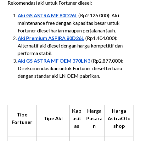
Rekomendasi aki untuk Fortuner diesel:
Aki GS ASTRA MF 80D26L
(Rp2.126.000): Aki
maintenance free dengan kapasitas besar untuk
Fortuner diesel harian maupun perjalanan jauh.
Aki Premium ASPIRA 80D26L
(Rp1.404.000):
Alternatif aki diesel dengan harga kompetitif dan
performa stabil.
Aki GS ASTRA MF OEM 370LN3
(Rp2.877.000):
Direkomendasikan untuk Fortuner diesel terbaru
dengan standar aki LN OEM pabrikan.
Kap
Harga
Harga
Tipe
Tipe Aki
asit
Pasara
AstraOto
Fortuner
as
n
shop