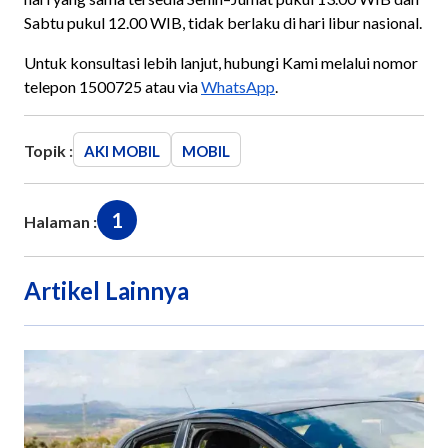
Sabtu pukul 12.00 WIB, tidak berlaku di hari libur nasional.
Untuk konsultasi lebih lanjut, hubungi Kami melalui nomor
telepon 1500725 atau via
WhatsApp
.
Topik :
AKI MOBIL
MOBIL
1
Halaman :
Artikel Lainnya