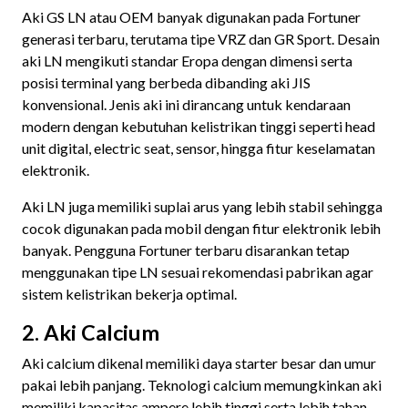
Aki GS LN atau OEM banyak digunakan pada Fortuner
generasi terbaru, terutama tipe VRZ dan GR Sport. Desain
aki LN mengikuti standar Eropa dengan dimensi serta
posisi terminal yang berbeda dibanding aki JIS
konvensional. Jenis aki ini dirancang untuk kendaraan
modern dengan kebutuhan kelistrikan tinggi seperti head
unit digital, electric seat, sensor, hingga fitur keselamatan
elektronik.
Aki LN juga memiliki suplai arus yang lebih stabil sehingga
cocok digunakan pada mobil dengan fitur elektronik lebih
banyak. Pengguna Fortuner terbaru disarankan tetap
menggunakan tipe LN sesuai rekomendasi pabrikan agar
sistem kelistrikan bekerja optimal.
2. Aki Calcium
Aki calcium dikenal memiliki daya starter besar dan umur
pakai lebih panjang. Teknologi calcium memungkinkan aki
memiliki kapasitas ampere lebih tinggi serta lebih tahan