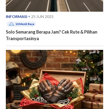
INFORMASI
25 JUN 2025
10
Menit Baca
Solo Semarang Berapa Jam? Cek Rute & Pilihan
Transportasinya