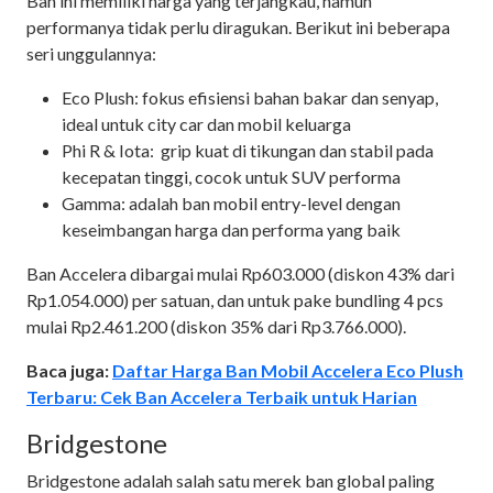
Ban ini memiliki harga yang terjangkau, namun
performanya tidak perlu diragukan. Berikut ini beberapa
seri unggulannya:
Eco Plush: fokus efisiensi bahan bakar dan senyap,
ideal untuk city car dan mobil keluarga
Phi R & Iota: grip kuat di tikungan dan stabil pada
kecepatan tinggi, cocok untuk SUV performa
Gamma: adalah ban mobil entry-level dengan
keseimbangan harga dan performa yang baik
Ban Accelera dibargai mulai Rp603.000 (diskon 43% dari
Rp1.054.000) per satuan, dan untuk pake bundling 4 pcs
mulai Rp2.461.200 (diskon 35% dari Rp3.766.000).
Baca juga:
Daftar Harga Ban Mobil Accelera Eco Plush
Terbaru: Cek Ban Accelera Terbaik untuk Harian
Bridgestone
Bridgestone adalah salah satu merek ban global paling