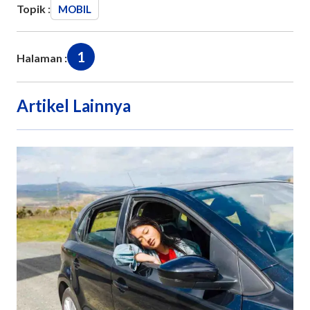
Topik :
MOBIL
1
Halaman :
Artikel Lainnya