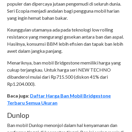
populer dan dipercaya jutaan pengemudi di seluruh dunia.
Seri Ecopia menjadi andalan bagi pengguna mobil harian
yang ingin hemat bahan bakar.
Keunggulan utamanya ada pada teknologi low rolling
resistance yang mengurangi gesekan antara ban dan aspal.
Hasilnya, konsumsi BBM lebih efisien dan tapak ban lebih
awet dalam jangka panjang.
Menariknya, ban mobil Bridgestone memiliki harga yang
cukup terjangkau. Untuk harga seri NEW TECHNO
dibanderol mulai dari Rp715.500 (diskon 41% dari
Rp1.204.000).
Baca juga:
Daftar Harga Ban Mobil Bridgestone
Terbaru Semua Ukuran
Dunlop
Ban mobil Dunlop menonjol dalam hal kenyamanan dan