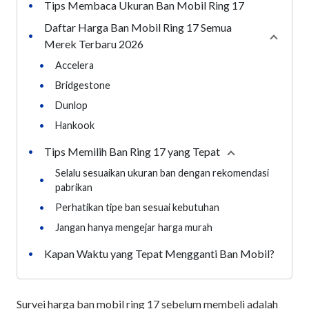
Tips Membaca Ukuran Ban Mobil Ring 17
•
Daftar Harga Ban Mobil Ring 17 Semua
•
Collaps
Merek Terbaru 2026
•
Accelera
•
Bridgestone
•
Dunlop
•
Hankook
Tips Memilih Ban Ring 17 yang Tepat
•
Collapse
section
Selalu sesuaikan ukuran ban dengan rekomendasi
•
pabrikan
•
Perhatikan tipe ban sesuai kebutuhan
•
Jangan hanya mengejar harga murah
Kapan Waktu yang Tepat Mengganti Ban Mobil?
•
Survei harga ban mobil ring 17 sebelum membeli adalah