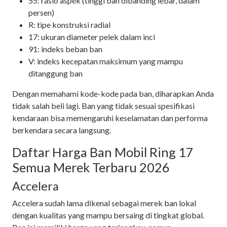
55: rasio aspek (tinggi ban dibanding lebar, dalam
persen)
R: tipe konstruksi radial
17: ukuran diameter pelek dalam inci
91: indeks beban ban
V: indeks kecepatan maksimum yang mampu
ditanggung ban
Dengan memahami kode-kode pada ban, diharapkan Anda
tidak salah beli lagi. Ban yang tidak sesuai spesifikasi
kendaraan bisa memengaruhi keselamatan dan performa
berkendara secara langsung.
Daftar Harga Ban Mobil Ring 17
Semua Merek Terbaru 2026
Accelera
Accelera sudah lama dikenal sebagai merek ban lokal
dengan kualitas yang mampu bersaing di tingkat global.