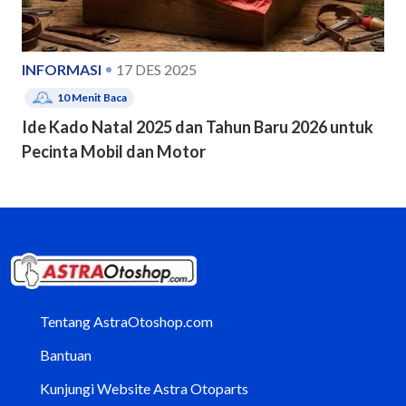
INFORMASI
17 DES 2025
10
Menit Baca
Ide Kado Natal 2025 dan Tahun Baru 2026 untuk
Pecinta Mobil dan Motor
Tentang AstraOtoshop.com
Bantuan
Kunjungi Website Astra Otoparts