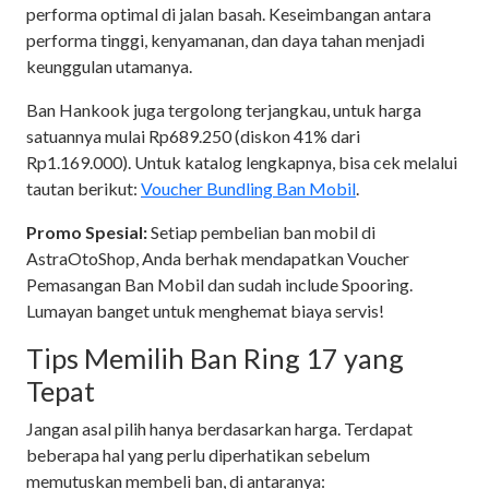
performa optimal di jalan basah. Keseimbangan antara
performa tinggi, kenyamanan, dan daya tahan menjadi
keunggulan utamanya.
Ban Hankook juga tergolong terjangkau, untuk harga
satuannya mulai Rp689.250 (diskon 41% dari
Rp1.169.000). Untuk katalog lengkapnya, bisa cek melalui
tautan berikut:
Voucher Bundling Ban Mobil
.
Promo Spesial:
Setiap pembelian ban mobil di
AstraOtoShop, Anda berhak mendapatkan Voucher
Pemasangan Ban Mobil dan sudah include Spooring.
Lumayan banget untuk menghemat biaya servis!
Tips Memilih Ban Ring 17 yang
Tepat
Jangan asal pilih hanya berdasarkan harga. Terdapat
beberapa hal yang perlu diperhatikan sebelum
memutuskan membeli ban, di antaranya: