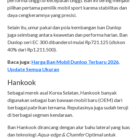
performa tinggi di kecepatan tinggi. Ban ini sering menjadi
pilihan pertama pemilik mobil sport karena stabilitas dan
daya cengkeramnya yang presisi.
Selain itu, umur pakai dan pola kembangan ban Dunlop
juga seimbang antara keawetan dan performa harian. Ban
Dunlop seri EC 300 dibanderol mulai Rp721.125 (diskon
40% dari Rp1.211.500).
Baca juga:
Harga Ban Mobil Dunlop Terbaru 2026,
Update Semua Ukuran
Hankook
Sebagai merek asal Korea Selatan, Hankook banyak
digunakan sebagai ban bawaan mobil baru (OEM) dari
berbagai pabrikan ternama. Reputasinya juga sudah teruji
di berbagai segmen kendaraan.
Ban Hankook dirancang dengan alur bahu lateral yang luas
dan teknologi
Aqua-edge & Chamfer
Optimal untuk