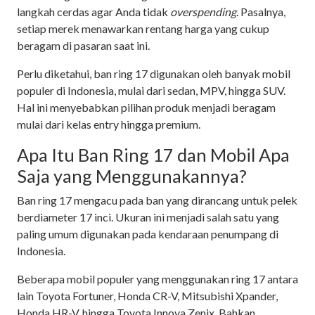
langkah cerdas agar Anda tidak
overspending
. Pasalnya,
setiap merek menawarkan rentang harga yang cukup
beragam di pasaran saat ini.
Perlu diketahui, ban ring 17 digunakan oleh banyak mobil
populer di Indonesia, mulai dari sedan, MPV, hingga SUV.
Hal ini menyebabkan pilihan produk menjadi beragam
mulai dari kelas entry hingga premium.
Apa Itu Ban Ring 17 dan Mobil Apa
Saja yang Menggunakannya?
Ban ring 17 mengacu pada ban yang dirancang untuk pelek
berdiameter 17 inci. Ukuran ini menjadi salah satu yang
paling umum digunakan pada kendaraan penumpang di
Indonesia.
Beberapa mobil populer yang menggunakan ring 17 antara
lain Toyota Fortuner, Honda CR-V, Mitsubishi Xpander,
Honda HR-V, hingga Toyota Innova Zenix. Bahkan