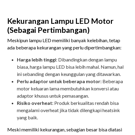
Kekurangan Lampu LED Motor
(Sebagai Pertimbangan)
Meskipun lampu LED memiliki banyak kelebihan, tetap
ada beberapa kekurangan yang perlu dipertimbangkan:
Harga lebih tinggi:
Dibandingkan dengan lampu
biasa, harga lampu LED bisa lebih mahal. Namun, hal
ini sebanding dengan keunggulan yang ditawarkan.
Perlu adaptor untuk beberapa motor:
Beberapa
motor keluaran lama membutuhkan konversi atau
adaptor khusus untuk pemasangan.
Risiko overheat:
Produk berkualitas rendah bisa
mengalami overheat jika tidak dilengkapi heatsink
yang baik.
Meski memiliki kekurangan, sebagian besar bisa diatasi