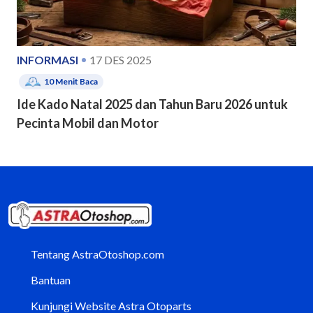
INFORMASI
17 DES 2025
10
Menit Baca
Ide Kado Natal 2025 dan Tahun Baru 2026 untuk
Pecinta Mobil dan Motor
Tentang AstraOtoshop.com
Bantuan
Kunjungi Website Astra Otoparts