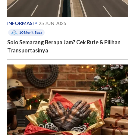
INFORMASI
25 JUN 2025
10
Menit Baca
Solo Semarang Berapa Jam? Cek Rute & Pilihan
Transportasinya