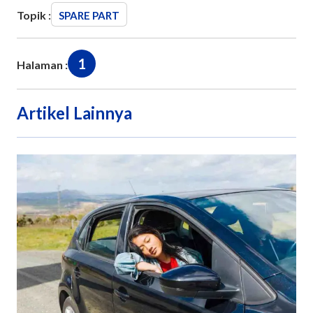
Topik :
SPARE PART
1
Halaman :
Artikel Lainnya