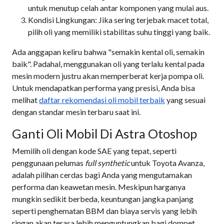
untuk menutup celah antar komponen yang mulai aus.
Kondisi Lingkungan: Jika sering terjebak macet total,
pilih oli yang memiliki stabilitas suhu tinggi yang baik.
Ada anggapan keliru bahwa "semakin kental oli, semakin
baik". Padahal, menggunakan oli yang terlalu kental pada
mesin modern justru akan memperberat kerja pompa oli.
Untuk mendapatkan performa yang presisi, Anda bisa
melihat
daftar rekomendasi oli mobil terbaik
yang sesuai
dengan standar mesin terbaru saat ini.
Ganti Oli Mobil Di Astra Otoshop
Memilih oli dengan kode SAE yang tepat, seperti
penggunaan pelumas
full synthetic
untuk Toyota Avanza,
adalah pilihan cerdas bagi Anda yang mengutamakan
performa dan keawetan mesin. Meskipun harganya
mungkin sedikit berbeda, keuntungan jangka panjang
seperti penghematan BBM dan biaya servis yang lebih
ringan akan terasa lebih menguntungkan bagi dompet