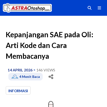
Kepanjangan SAE pada Oli:
Arti Kode dan Cara
Membacanya
14 APRIL 2026
146
VIEWS
4
Menit Baca
INFORMASI