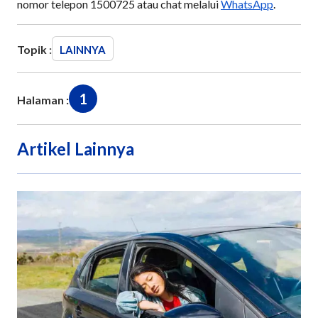
nomor telepon 1500725 atau chat melalui
WhatsApp
.
Topik :
LAINNYA
1
Halaman :
Artikel Lainnya