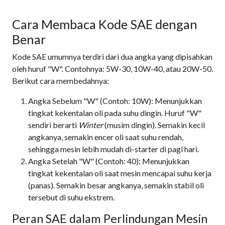
Cara Membaca Kode SAE dengan
Benar
Kode SAE umumnya terdiri dari dua angka yang dipisahkan
oleh huruf "W". Contohnya: 5W-30, 10W-40, atau 20W-50.
Berikut cara membedahnya:
Angka Sebelum "W" (Contoh: 10W): Menunjukkan
tingkat kekentalan oli pada suhu dingin. Huruf "W"
sendiri berarti
Winter
(musim dingin). Semakin kecil
angkanya, semakin encer oli saat suhu rendah,
sehingga mesin lebih mudah di-starter di pagi hari.
Angka Setelah "W" (Contoh: 40): Menunjukkan
tingkat kekentalan oli saat mesin mencapai suhu kerja
(panas). Semakin besar angkanya, semakin stabil oli
tersebut di suhu ekstrem.
Peran SAE dalam Perlindungan Mesin