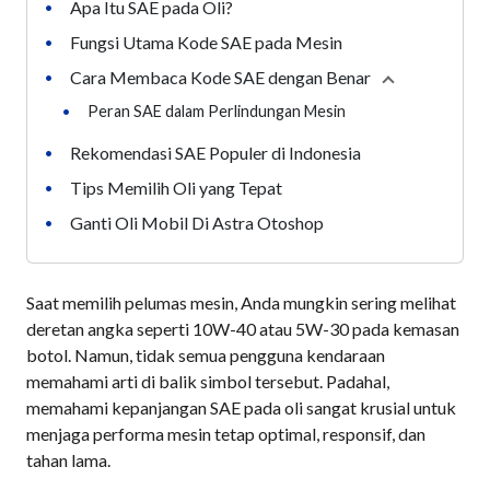
Apa Itu SAE pada Oli?
•
Fungsi Utama Kode SAE pada Mesin
•
Cara Membaca Kode SAE dengan Benar
•
Collapse
secti
•
Peran SAE dalam Perlindungan Mesin
Rekomendasi SAE Populer di Indonesia
•
Tips Memilih Oli yang Tepat
•
Ganti Oli Mobil Di Astra Otoshop
•
Saat memilih pelumas mesin, Anda mungkin sering melihat
deretan angka seperti 10W-40 atau 5W-30 pada kemasan
botol. Namun, tidak semua pengguna kendaraan
memahami arti di balik simbol tersebut. Padahal,
memahami kepanjangan SAE pada oli sangat krusial untuk
menjaga performa mesin tetap optimal, responsif, dan
tahan lama.