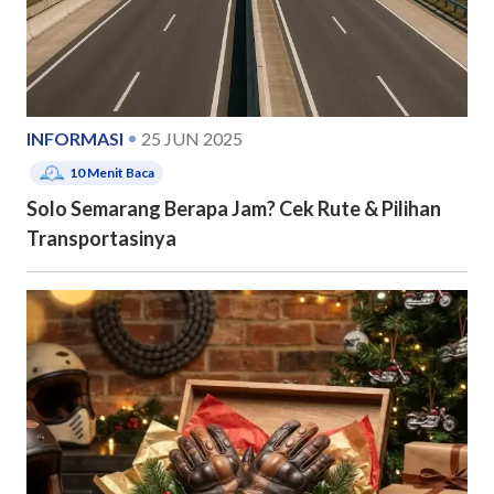
INFORMASI
25 JUN 2025
10
Menit Baca
Solo Semarang Berapa Jam? Cek Rute & Pilihan
Transportasinya