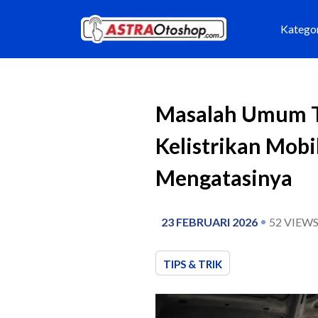
Katego
Masalah Umum Te
Kelistrikan Mobi
Mengatasinya
23 FEBRUARI 2026
52
VIEW
TIPS & TRIK