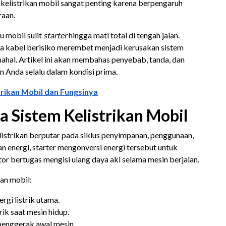
kelistrikan mobil sangat penting karena berpengaruh
raan.
u mobil sulit
starter
hingga mati total di tengah jalan.
a kabel berisiko merembet menjadi kerusakan sistem
mahal. Artikel ini akan membahas penyebab, tanda, dan
 Anda selalu dalam kondisi prima.
rikan Mobil dan Fungsinya
 Sistem Kelistrikan Mobil
elistrikan berputar pada siklus penyimpanan, penggunaan,
n energi, starter mengonversi energi tersebut untuk
or bertugas mengisi ulang daya aki selama mesin berjalan.
an mobil:
gi listrik utama.
ik saat mesin hidup.
nggerak awal mesin.