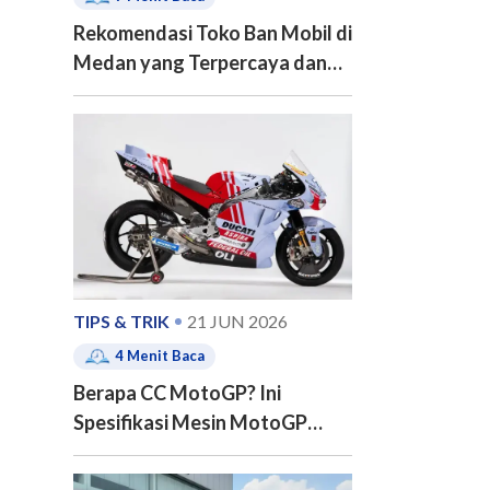
Rekomendasi Toko Ban Mobil di
Medan yang Terpercaya dan
Berkualitas
TIPS & TRIK
21 JUN 2026
4
Menit Baca
Berapa CC MotoGP? Ini
Spesifikasi Mesin MotoGP
Terbaru