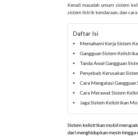
Kenali masalah umum sistem keli
sistem listrik kendaraan, dan car
Daftar Isi
Memahami Kerja Sistem Kel
•
Gangguan Sistem Kelistrik
•
Tanda Awal Gangguan Siste
•
Penyebab Kerusakan Sistem
•
Cara Mengatasi Gangguan S
•
Cara Merawat Sistem Kelis
•
Jaga Sistem Kelistrikan Mo
•
Sistem kelistrikan mobil merupak
dari menghidupkan mesin hingga 