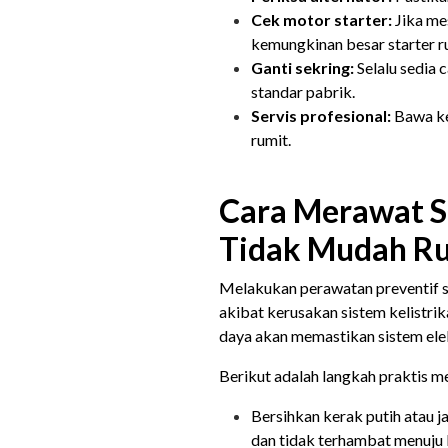
Cek motor starter:
Jika mes
kemungkinan besar starter r
Ganti sekring:
Selalu sedia 
standar pabrik.
Servis profesional:
Bawa ke 
rumit.
Cara Merawat Si
Tidak Mudah R
Melakukan perawatan preventif s
akibat kerusakan sistem kelistri
daya akan memastikan sistem elek
Berikut adalah langkah praktis m
Bersihkan kerak putih atau ja
dan tidak terhambat menuju 