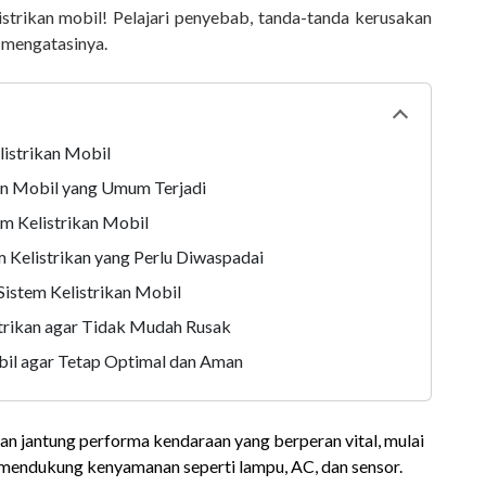
strikan mobil! Pelajari penyebab, tanda-tanda kerusakan
a mengatasinya.
Collapse
tabl
istrikan Mobil
an Mobil yang Umum Terjadi
m Kelistrikan Mobil
 Kelistrikan yang Perlu Diwaspadai
istem Kelistrikan Mobil
trikan agar Tidak Mudah Rusak
bil agar Tetap Optimal dan Aman
an jantung performa kendaraan yang berperan vital, mulai
mendukung kenyamanan seperti lampu, AC, dan sensor.