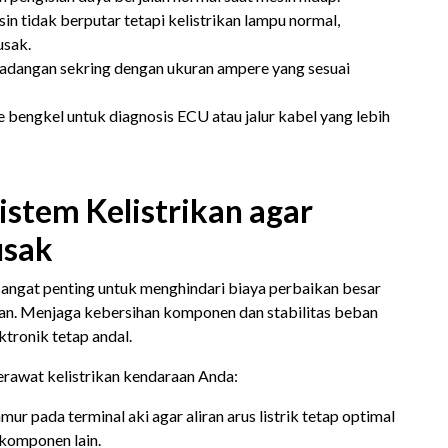
in tidak berputar tetapi kelistrikan lampu normal,
usak.
cadangan sekring dengan ukuran ampere yang sesuai
bengkel untuk diagnosis ECU atau jalur kabel yang lebih
stem Kelistrikan agar
usak
angat penting untuk menghindari biaya perbaikan besar
kan. Menjaga kebersihan komponen dan stabilitas beban
tronik tetap andal.
erawat kelistrikan kendaraan Anda:
mur pada terminal aki agar aliran arus listrik tetap optimal
komponen lain.