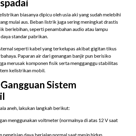
aspadai
istrikan biasanya dipicu oleh usia aki yang sudah melebihi
ang mulai aus. Beban listrik juga sering meningkat drastis
nik berlebihan, seperti penambahan audio atau lampu
 daya standar pabrikan.
sternal seperti kabel yang terkelupas akibat gigitan tikus
bahaya. Paparan air dari genangan banjir pun berisiko
ngga merusak komponen fisik serta mengganggu stabilitas
stem kelistrikan mobil.
 Gangguan Sistem
il
ala aneh, lakukan langkah berikut:
an menggunakan voltmeter (normalnya di atas 12 V saat
 pengisian daya berjalan normal saat mesin hidup.