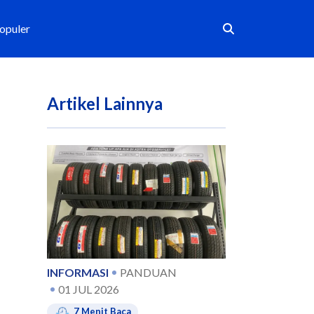
Populer
Artikel Lainnya
INFORMASI
PANDUAN
01 JUL 2026
7
Menit Baca