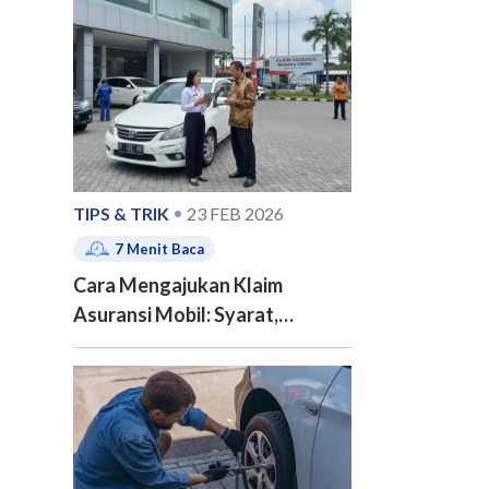
e of contents
TIPS & TRIK
23 FEB 2026
7
Menit Baca
Cara Mengajukan Klaim
Asuransi Mobil: Syarat,
Prosedur, dan Tips Agar Klaim
Disetujui