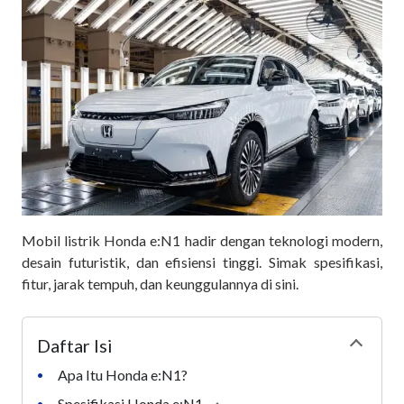
Mobil listrik Honda e:N1 hadir dengan teknologi modern,
desain futuristik, dan efisiensi tinggi. Simak spesifikasi,
fitur, jarak tempuh, dan keunggulannya di sini.
Daftar Isi
Collapse
Apa Itu Honda e:N1?
•
Spesifikasi Honda e:N1
•