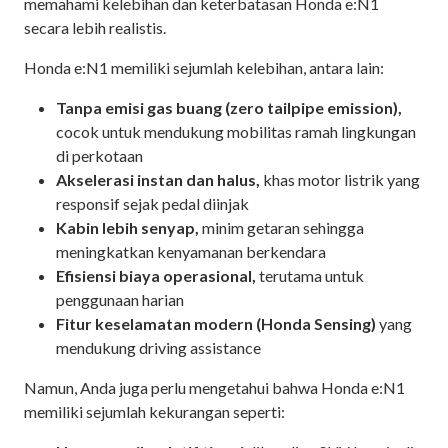
memahami kelebihan dan keterbatasan Honda e:N1
secara lebih realistis.
Honda e:N1 memiliki sejumlah kelebihan, antara lain:
Tanpa emisi gas buang (zero tailpipe emission),
cocok untuk mendukung mobilitas ramah lingkungan
di perkotaan
Akselerasi instan dan halus,
khas motor listrik yang
responsif sejak pedal diinjak
Kabin lebih senyap,
minim getaran sehingga
meningkatkan kenyamanan berkendara
Efisiensi biaya operasional,
terutama untuk
penggunaan harian
Fitur keselamatan modern (Honda Sensing)
yang
mendukung driving assistance
Namun, Anda juga perlu mengetahui bahwa Honda e:N1
memiliki sejumlah kekurangan seperti: