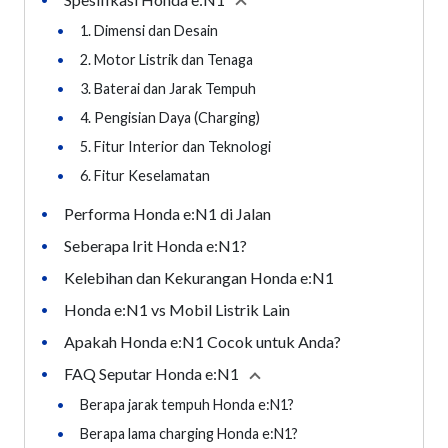
Collapse
section
•
1. Dimensi dan Desain
•
2. Motor Listrik dan Tenaga
•
3. Baterai dan Jarak Tempuh
•
4. Pengisian Daya (Charging)
•
5. Fitur Interior dan Teknologi
•
6. Fitur Keselamatan
Performa Honda e:N1 di Jalan
•
Seberapa Irit Honda e:N1?
•
Kelebihan dan Kekurangan Honda e:N1
•
Honda e:N1 vs Mobil Listrik Lain
•
Apakah Honda e:N1 Cocok untuk Anda?
•
FAQ Seputar Honda e:N1
•
Collapse
section
•
Berapa jarak tempuh Honda e:N1?
•
Berapa lama charging Honda e:N1?