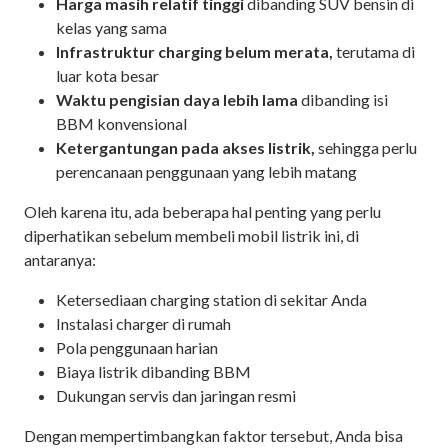
Harga masih relatif tinggi
dibanding SUV bensin di
kelas yang sama
Infrastruktur charging belum merata,
terutama di
luar kota besar
Waktu pengisian daya lebih lama
dibanding isi
BBM konvensional
Ketergantungan pada akses listrik,
sehingga perlu
perencanaan penggunaan yang lebih matang
Oleh karena itu, ada beberapa hal penting yang perlu
diperhatikan sebelum membeli mobil listrik ini, di
antaranya:
Ketersediaan charging station di sekitar Anda
Instalasi charger di rumah
Pola penggunaan harian
Biaya listrik dibanding BBM
Dukungan servis dan jaringan resmi
Dengan mempertimbangkan faktor tersebut, Anda bisa