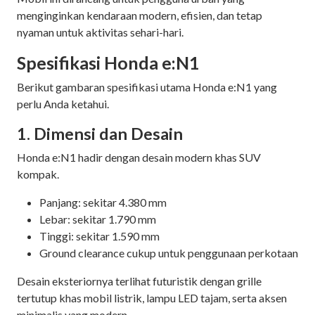
menginginkan kendaraan modern, efisien, dan tetap
nyaman untuk aktivitas sehari-hari.
Spesifikasi Honda e:N1
Berikut gambaran spesifikasi utama Honda e:N1 yang
perlu Anda ketahui.
1. Dimensi dan Desain
Honda e:N1 hadir dengan desain modern khas SUV
kompak.
Panjang: sekitar 4.380 mm
Lebar: sekitar 1.790 mm
Tinggi: sekitar 1.590 mm
Ground clearance cukup untuk penggunaan perkotaan
Desain eksteriornya terlihat futuristik dengan grille
tertutup khas mobil listrik, lampu LED tajam, serta aksen
minimalis yang modern.