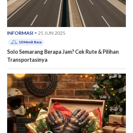
INFORMASI
25 JUN 2025
10
Menit Baca
Solo Semarang Berapa Jam? Cek Rute & Pilihan
Transportasinya