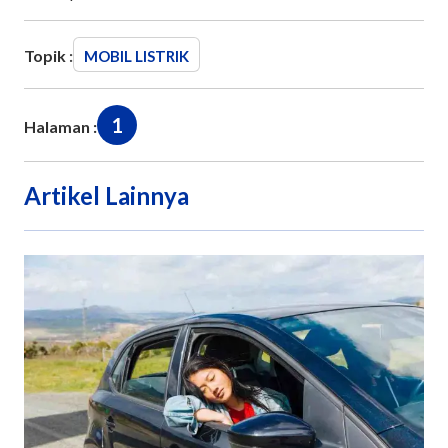
Topik :
MOBIL LISTRIK
1
Halaman :
Artikel Lainnya