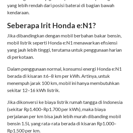
yang lebih rendah dari posisi baterai di bagian bawah
kendaraan.
Seberapa Irit Honda e:N1?
Jika dibandingkan dengan mobil berbahan bakar bensin,
mobil listrik seperti Honda e:N1 menawarkan efisiensi
yang jauh lebih tinggi, terutama untuk penggunaan harian
di perkotaan.
Dalam penggunaan normal, konsumsi energi Honda e:N1
berada di kisaran ±6–8 km per kWh. Artinya, untuk
menempuh jarak 100 km, mobil ini hanya membutuhkan
sekitar 12–16 kWh listrik.
Jika dikonversi ke biaya listrik rumah tangga di Indonesia
(sekitar Rp1.400–Rp1.700 per kWh), maka biaya
perjalanan per km bisa jauh lebih murah dibanding mobil
bensin 1.5L yang rata-rata berada di kisaran Rp1.000–
Rp1.500 per km.