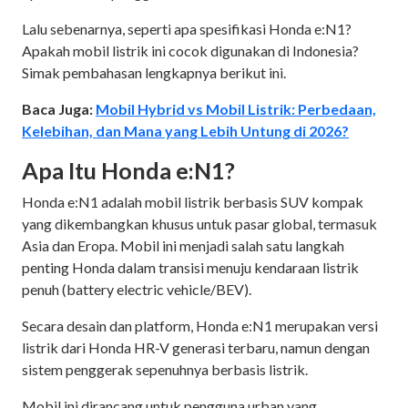
Lalu sebenarnya, seperti apa spesifikasi Honda e:N1?
Apakah mobil listrik ini cocok digunakan di Indonesia?
Simak pembahasan lengkapnya berikut ini.
Baca Juga:
Mobil Hybrid vs Mobil Listrik: Perbedaan,
Kelebihan, dan Mana yang Lebih Untung di 2026?
Apa Itu Honda e:N1?
Honda e:N1 adalah mobil listrik berbasis SUV kompak
yang dikembangkan khusus untuk pasar global, termasuk
Asia dan Eropa. Mobil ini menjadi salah satu langkah
penting Honda dalam transisi menuju kendaraan listrik
penuh (battery electric vehicle/BEV).
Secara desain dan platform, Honda e:N1 merupakan versi
listrik dari Honda HR-V generasi terbaru, namun dengan
sistem penggerak sepenuhnya berbasis listrik.
Mobil ini dirancang untuk pengguna urban yang