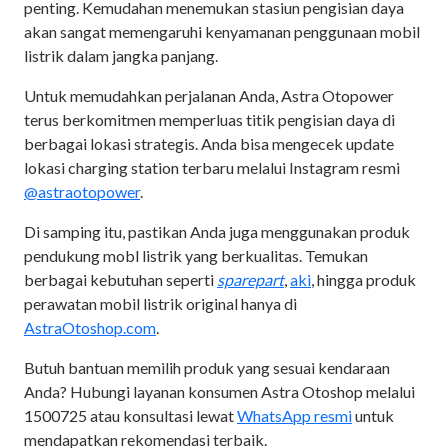
penting. Kemudahan menemukan stasiun pengisian daya
akan sangat memengaruhi kenyamanan penggunaan mobil
listrik dalam jangka panjang.
Untuk memudahkan perjalanan Anda, Astra Otopower
terus berkomitmen memperluas titik pengisian daya di
berbagai lokasi strategis. Anda bisa mengecek update
lokasi charging station terbaru melalui Instagram resmi
@astraotopower
.
Di samping itu, pastikan Anda juga menggunakan produk
pendukung mobl listrik yang berkualitas. Temukan
berbagai kebutuhan seperti
sparepart
,
aki
, hingga produk
perawatan mobil listrik original hanya di
AstraOtoshop.com
.
Butuh bantuan memilih produk yang sesuai kendaraan
Anda? Hubungi layanan konsumen Astra Otoshop melalui
1500725 atau konsultasi lewat
WhatsApp resmi
untuk
mendapatkan rekomendasi terbaik.