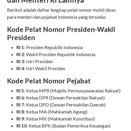
Berikut adalah daftar lengkap pelat nomor mobil dinas
para menteri dan pejabat Indonesia yang tersedia:
Kode Pelat Nomor Presiden-Wakil
Presiden
RI 1
: Presiden Republik Indonesia
RI 2
: Wakil Presiden Republik Indonesia
RI 3
: Istri Presiden
RI 4
: Istri Wakil Presiden
Kode Pelat Nomor Pejabat
RI 5
: Ketua MPR (Majelis Permusyawaratan Rakyat)
RI 6
: Ketua DPR (Dewan Perwakilan Rakyat)
RI 7
: Ketua DPD (Dewan Perwakilan Daerah)
RI 8
: Ketua MA (Mahkamah Agung)
RI 9
: Ketua MK (Mahkamah Konstitusi)
RI 10
: Ketua BPK (Badan Pemeriksa Keuangan)