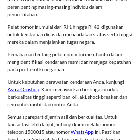
peran penting masing-masing individu dalam
pemerintahan.
Pelat nomor ini, mulai dari RI 1 hingga RI 42, digunakan
untuk kendaraan dinas dan menandakan status serta fungsi
mereka dalam menjalankan tugas negara.
Pemahaman tentang pelat nomor ini membantu dalam
mengidentifikasi kendaraan resmi dan menjaga kepatuhan
pada protokol kenegaraan.
Untuk kebutuhan perawatan kendaraan Anda, kunjungi
Astra Otoshop
. Kami menawarkan berbagai produk
berkualitas tinggi seperti ban, oli, aki, shockbreaker, dan
rem untuk mobil dan motor Anda.
Semua sparepart dijamin asli dan berkualitas. Untuk
konsultasi lebih lanjut, hubungi kami melalui nomor
telepon 1500015 atau nomor
WhatsApp
ini. Pastikan
kendaraan Anda selalu dalam kondisi optimal dengan