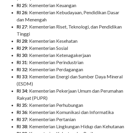
RI 25
: Kementerian Keuangan
RI 26
: Kementerian Kebudayaan, Pendidikan Dasar
dan Menengah
RI 27
: Kementerian Riset, Teknologi, dan Pendidikan
Tinggi
RI 28
: Kementerian Kesehatan
RI 29
: Kementerian Sosial
RI 30
: Kementerian Ketenagakerjaan
RI 31
: Kementerian Perindustrian
RI 32
: Kementerian Perdagangan
RI 33
: Kementerian Energi dan Sumber Daya Mineral
(ESDM)
RI 34
: Kementerian Pekerjaan Umum dan Perumahan
Rakyat (PUPR)
RI 35
: Kementerian Perhubungan
RI 36
: Kementerian Komunikasi dan Informatika
RI 37
: Kementerian Pertanian
RI 38
: Kementerian Lingkungan Hidup dan Kehutanan