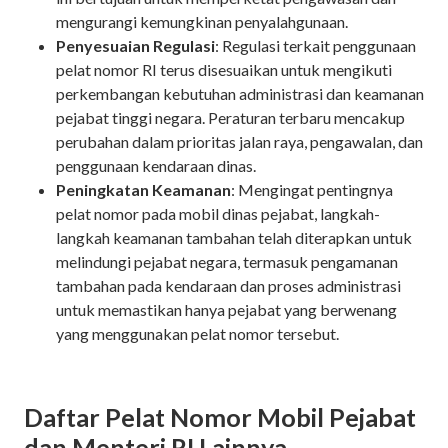
mengurangi kemungkinan penyalahgunaan.
Penyesuaian Regulasi
: Regulasi terkait penggunaan
pelat nomor RI terus disesuaikan untuk mengikuti
perkembangan kebutuhan administrasi dan keamanan
pejabat tinggi negara. Peraturan terbaru mencakup
perubahan dalam prioritas jalan raya, pengawalan, dan
penggunaan kendaraan dinas.
Peningkatan Keamanan
: Mengingat pentingnya
pelat nomor
pada mobil dinas pejabat, langkah-
langkah keamanan tambahan telah diterapkan untuk
melindungi pejabat negara, termasuk pengamanan
tambahan pada kendaraan dan proses administrasi
untuk memastikan hanya pejabat yang berwenang
yang menggunakan pelat nomor tersebut.
Daftar Pelat Nomor Mobil Pejabat
dan Menteri RI Lainnya