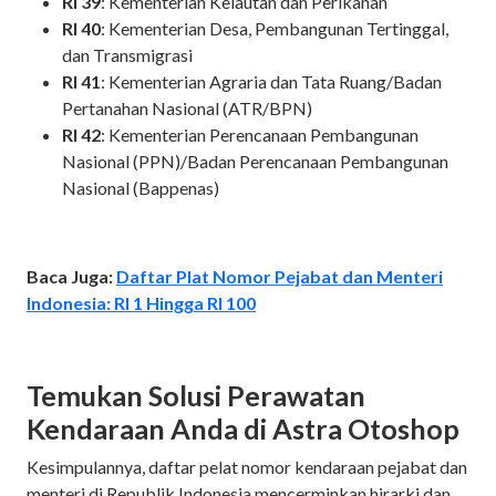
RI 39
: Kementerian Kelautan dan Perikanan
RI 40
: Kementerian Desa, Pembangunan Tertinggal,
dan Transmigrasi
RI 41
: Kementerian Agraria dan Tata Ruang/Badan
Pertanahan Nasional (ATR/BPN)
RI 42
: Kementerian Perencanaan Pembangunan
Nasional (PPN)/Badan Perencanaan Pembangunan
Nasional (Bappenas)
Baca Juga:
Daftar Plat Nomor Pejabat dan Menteri
Indonesia: RI 1 Hingga RI 100
Temukan Solusi Perawatan
Kendaraan Anda di Astra Otoshop
Kesimpulannya, daftar pelat nomor kendaraan pejabat dan
menteri di Republik Indonesia mencerminkan hirarki dan