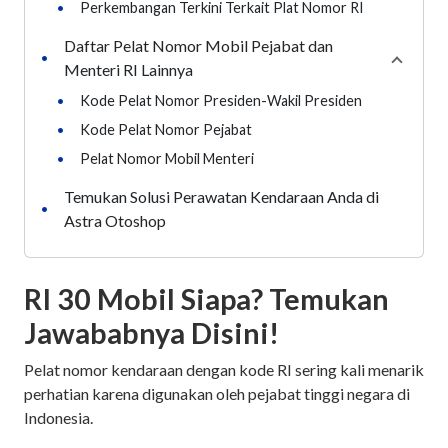
•
Perkembangan Terkini Terkait Plat Nomor RI
Daftar Pelat Nomor Mobil Pejabat dan
•
Collaps
Menteri RI Lainnya
•
Kode Pelat Nomor Presiden-Wakil Presiden
•
Kode Pelat Nomor Pejabat
•
Pelat Nomor Mobil Menteri
Temukan Solusi Perawatan Kendaraan Anda di
•
Astra Otoshop
RI 30 Mobil Siapa? Temukan
Jawababnya Disini!
Pelat nomor kendaraan dengan kode RI sering kali menarik
perhatian karena digunakan oleh pejabat tinggi negara di
Indonesia.