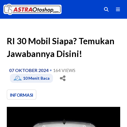
RI 30 Mobil Siapa? Temukan
Jawabannya Disini!
07 OKTOBER 2024
164
VIEWS
10
Menit Baca
INFORMASI