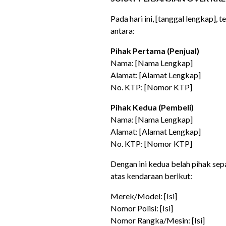
Pada hari ini, [tanggal lengkap], 
antara:
Pihak Pertama (Penjual)
Nama: [Nama Lengkap]
Alamat: [Alamat Lengkap]
No. KTP: [Nomor KTP]
Pihak Kedua (Pembeli)
Nama: [Nama Lengkap]
Alamat: [Alamat Lengkap]
No. KTP: [Nomor KTP]
Dengan ini kedua belah pihak se
atas kendaraan berikut:
Merek/Model: [Isi]
Nomor Polisi: [Isi]
Nomor Rangka/Mesin: [Isi]