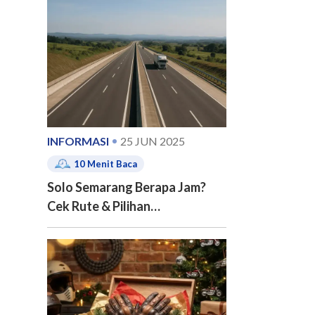
e of contents
INFORMASI
25 JUN 2025
10
Menit Baca
Solo Semarang Berapa Jam?
Cek Rute & Pilihan
Transportasinya