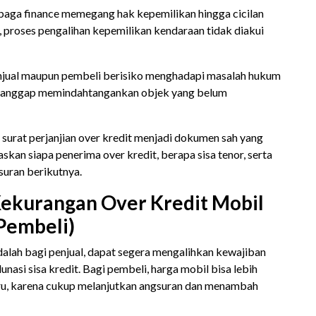
mbaga finance memegang hak kepemilikan hingga cicilan
g, proses pengalihan kepemilikan kendaraan tidak diakui
penjual maupun pembeli berisiko menghadapi masalah hukum
 dianggap memindahtangankan objek yang belum
 surat perjanjian over kredit menjadi dokumen sah yang
kan siapa penerima over kredit, berapa sisa tenor, serta
uran berikutnya.
ekurangan Over Kredit Mobil
 Pembeli)
alah bagi penjual, dapat segera mengalihkan kewajiban
nasi sisa kredit. Bagi pembeli, harga mobil bisa lebih
u, karena cukup melanjutkan angsuran dan menambah