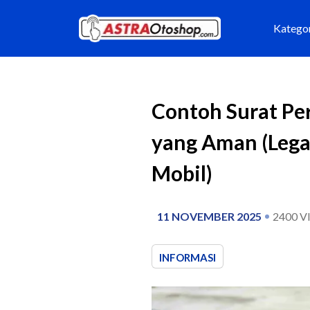
Katego
Contoh Surat Per
yang Aman (Lega
Mobil)
11 NOVEMBER 2025
2400
V
INFORMASI