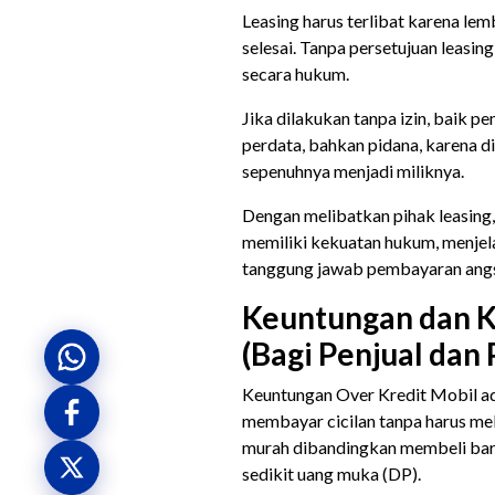
Leasing harus terlibat karena le
selesai. Tanpa persetujuan leasin
secara hukum.
Jika dilakukan tanpa izin, baik 
perdata, bahkan pidana, karena
sepenuhnya menjadi miliknya.
Dengan melibatkan pihak leasing,
memiliki kekuatan hukum, menjelas
tanggung jawab pembayaran angs
Keuntungan dan K
(Bagi Penjual dan
Keuntungan Over Kredit Mobil ad
membayar cicilan tanpa harus melu
murah dibandingkan membeli bar
sedikit uang muka (DP).