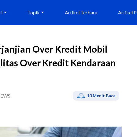
ri
Topik
Artikel Terbaru
Artikel 
janjian Over Kredit Mobil
litas Over Kredit Kendaraan
IEWS
10
Menit Baca