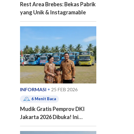
Rest Area Brebes: Bekas Pabrik
yang Unik & Instagramable
INFORMASI
25 FEB 2026
6
Menit Baca
Mudik Gratis Pemprov DKI
Jakarta 2026 Dibuka! Ini
Jadwal, 20 Kota Tujuan dan
Cara Pendaftarannya