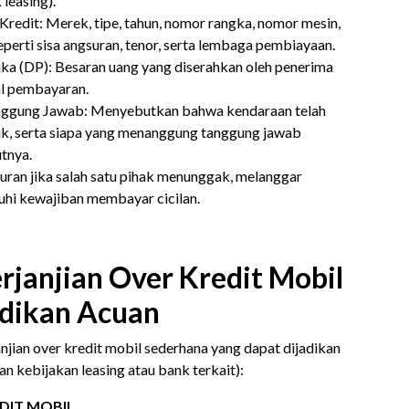
leasing).
Kredit: Merek, tipe, tahun, nomor rangka, nomor mesin,
seperti sisa angsuran, tenor, serta lembaga pembiayaan.
ka (DP): Besaran uang yang diserahkan oleh penerima
al pembayaran.
anggung Jawab: Menyebutkan bahwa kendaraan telah
ik, serta siapa yang menanggung tanggung jawab
tnya.
turan jika salah satu pihak menunggak, melanggar
nuhi kewajiban membayar cicilan.
rjanjian Over Kredit Mobil
adikan Acuan
njian over kredit mobil sederhana yang dapat dijadikan
an kebijakan leasing atau bank terkait):
DIT MOBIL