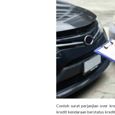
Contoh surat perjanjian over kr
kredit kendaraan berstatus kredit