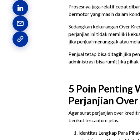
Prosesnya juga relatif cepat di
bermotor yang masih dalam kondisi
Sedangkan kekurangan Over Kredi
perjanjian ini tidak memiliki kek
jika penjual menunggak atau mel
Penjual tetap bisa ditagih jika 
administrasi bisa rumit jika pihak
5 Poin Penting 
Perjanjian Over
Agar surat perjanjian over kredit
berikut tercantum jelas:
Identitas Lengkap Para Piha