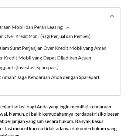
Collapse
tabl
araan Mobil dan Peran Leasing
Collapse
section
 Over Kredit Mobil (Bagi Penjual dan Pembeli)
alam Surat Perjanjian Over Kredit Mobil yang Aman
er Kredit Mobil yang Dapat Dijadikan Acuan
gganti (Investasi Sparepart)
dit Aman? Jaga Kendaraan Anda dengan Sparepart
enjadi solusi bagi Anda yang ingin memiliki kendaraan
awal. Namun, di balik kemudahannya, terdapat risiko besar
rat perjanjian yang sah secara hukum. Banyak kasus
restasi muncul karena tidak adanya dokumen hukum yang
embiayaan.