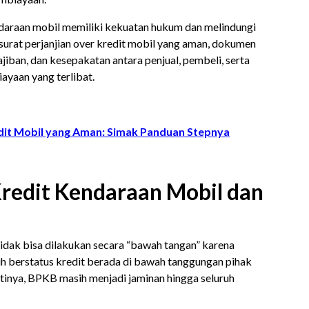
ndaraan mobil memiliki kekuatan hukum dan melindungi
 surat perjanjian over kredit mobil yang aman, dokumen
jiban, dan kesepakatan antara penjual, pembeli, serta
ayaan yang terlibat.
dit Mobil yang Aman: Simak Panduan Stepnya
Kredit Kendaraan Mobil dan
tidak bisa dilakukan secara “bawah tangan” karena
h berstatus kredit berada di bawah tanggungan pihak
tinya, BPKB masih menjadi jaminan hingga seluruh