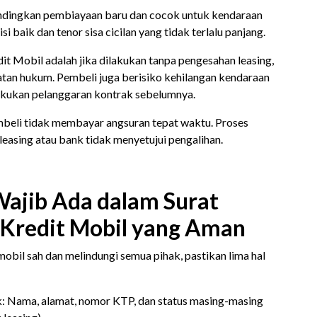
bandingkan pembiayaan baru dan cocok untuk kendaraan
 baik dan tenor sisa cicilan yang tidak terlalu panjang.
t Mobil adalah jika dilakukan tanpa pengesahan leasing,
uatan hukum. Pembeli juga berisiko kehilangan kendaraan
akukan pelanggaran kontrak sebelumnya.
pembeli tidak membayar angsuran tepat waktu. Proses
 leasing atau bank tidak menyetujui pengalihan.
Wajib Ada dalam Surat
 Kredit Mobil yang Aman
 mobil sah dan melindungi semua pihak, pastikan lima hal
k: Nama, alamat, nomor KTP, dan status masing-masing