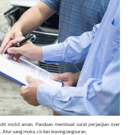
edit mobil aman. Panduan membuat surat perjanjian over
. Atur uang muka, cicilan leasing/angsuran.