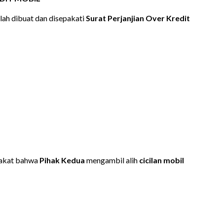
telah dibuat dan disepakati
Surat Perjanjian Over Kredit
pakat bahwa
Pihak Kedua
mengambil alih
cicilan mobil