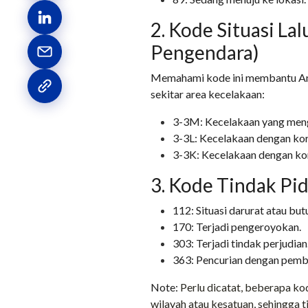
2. Kode Situasi Lal
Pengendara)
Memahami kode ini membantu And
sekitar area kecelakaan:
3-3M: Kecelakaan yang meng
3-3L: Kecelakaan dengan kor
3-3K: Kecelakaan dengan ko
3. Kode Tindak P
112: Situasi darurat atau bu
170: Terjadi pengeroyokan.
303: Terjadi tindak perjudian
363: Pencurian dengan pemb
Note:
Perlu dicatat, beberapa ko
wilayah atau kesatuan, sehingga t