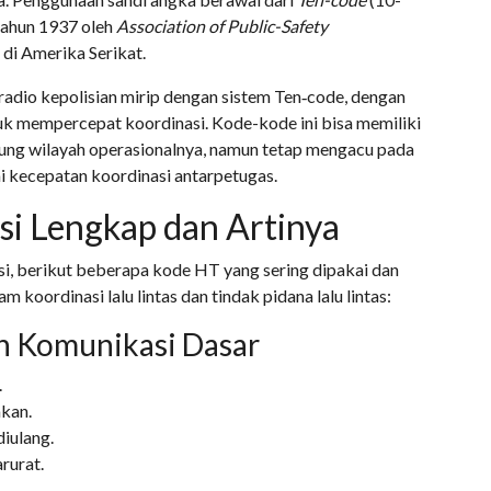
tahun 1937 oleh
Association of Public-Safety
di Amerika Serikat.
 radio kepolisian mirip dengan sistem Ten‑code, dengan
uk mempercepat koordinasi. Kode-kode ini bisa memiliki
ung wilayah operasionalnya, namun tetap mengacu pada
i kecepatan koordinasi antarpetugas.
si Lengkap dan Artinya
isi, berikut beberapa kode HT yang sering dipakai dan
m koordinasi lalu lintas dan tindak pidana lalu lintas:
n Komunikasi Dasar
.
akan.
iulang.
rurat.