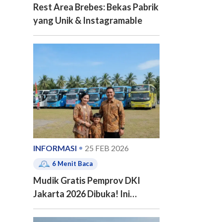
Rest Area Brebes: Bekas Pabrik
yang Unik & Instagramable
INFORMASI
25 FEB 2026
6
Menit Baca
Mudik Gratis Pemprov DKI
Jakarta 2026 Dibuka! Ini
Jadwal, 20 Kota Tujuan dan
Cara Pendaftarannya