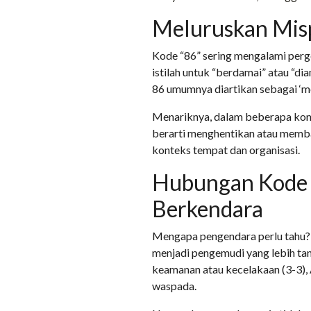
Meluruskan Misp
Kode “86” sering mengalami perge
istilah untuk “berdamai” atau “di
86 umumnya diartikan sebagai ‘men
Menariknya, dalam beberapa konte
berarti menghentikan atau memba
konteks tempat dan organisasi.
Hubungan Kode P
Berkendara
Mengapa pengendara perlu tahu?
menjadi pengemudi yang lebih ta
keamanan atau kecelakaan (3-3), A
waspada.