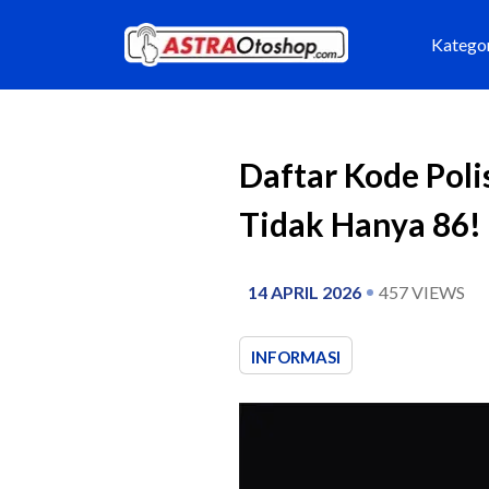
Katego
Daftar Kode Poli
Tidak Hanya 86!
14 APRIL 2026
457
VIEWS
INFORMASI