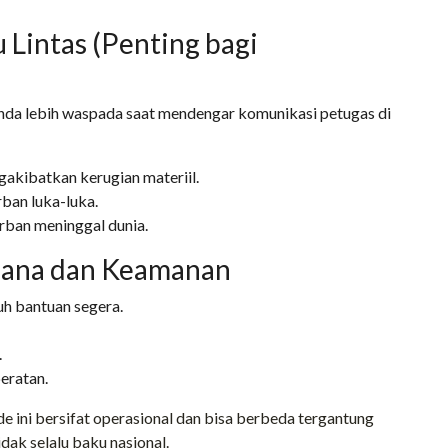
u Lintas (Penting bagi
a lebih waspada saat mendengar komunikasi petugas di
akibatkan kerugian materiil.
ban luka-luka.
rban meninggal dunia.
idana dan Keamanan
tuh bantuan segera.
.
eratan.
de ini bersifat operasional dan bisa berbeda tergantung
idak selalu baku nasional.