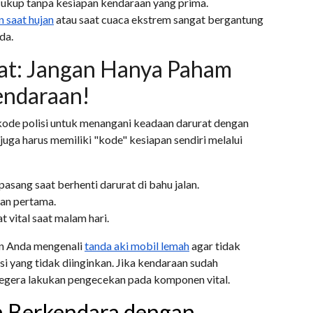
ukup tanpa kesiapan kendaraan yang prima.
 saat hujan
atau saat cuaca ekstrem sangat bergantung
da.
at: Jangan Hanya Paham
endaraan!
ode polisi untuk menangani keadaan darurat dengan
juga harus memiliki "kode" kesiapan sendiri melalui
asang saat berhenti darurat di bahu jalan.
an pertama.
 vital saat malam hari.
kan Anda mengenali
tanda aki mobil lemah
agar tidak
i yang tidak diinginkan. Jika kendaraan sudah
segera lakukan pengecekan pada komponen vital.
n Berkendara dengan