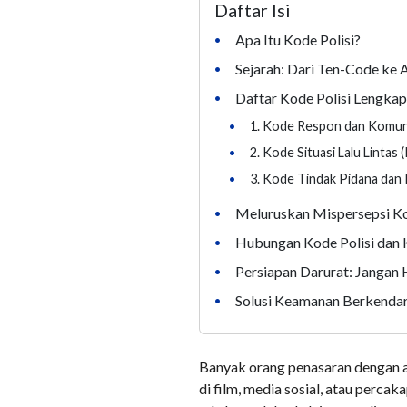
Daftar Isi
Apa Itu Kode Polisi?
•
Sejarah: Dari Ten-Code ke 
•
Daftar Kode Polisi Lengkap
•
•
1. Kode Respon dan Komun
•
2. Kode Situasi Lalu Lintas
•
3. Kode Tindak Pidana da
Meluruskan Mispersepsi K
•
Hubungan Kode Polisi dan
•
Persiapan Darurat: Jangan
•
Solusi Keamanan Berkenda
•
Banyak orang penasaran dengan ar
di film, media sosial, atau perc