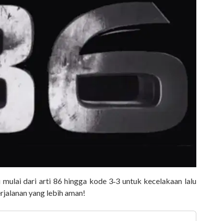
 mulai dari arti 86 hingga kode 3‑3 untuk kecelakaan lalu
erjalanan yang lebih aman!