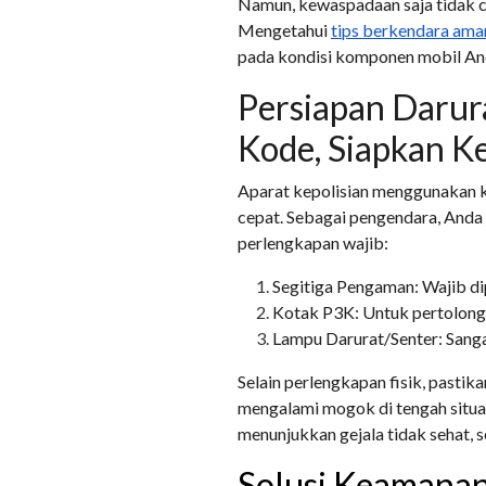
Namun, kewaspadaan saja tidak c
Mengetahui
tips berkendara aman
pada kondisi komponen mobil An
Persiapan Darur
Kode, Siapkan K
Aparat kepolisian menggunakan k
cepat. Sebagai pengendara, Anda 
perlengkapan wajib:
Segitiga Pengaman: Wajib dip
Kotak P3K: Untuk pertolong
Lampu Darurat/Senter: Sangat
Selain perlengkapan fisik, pasti
mengalami mogok di tengah situas
menunjukkan gejala tidak sehat, 
Solusi Keamana