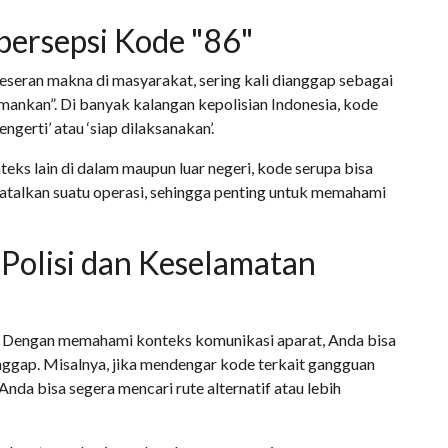
ersepsi Kode "86"
seran makna di masyarakat, sering kali dianggap sebagai
amankan”. Di banyak kalangan kepolisian Indonesia, kode
gerti’ atau ‘siap dilaksanakan’.
ks lain di dalam maupun luar negeri, kode serupa bisa
talkan suatu operasi, sehingga penting untuk memahami
olisi dan Keselamatan
 Dengan memahami konteks komunikasi aparat, Anda bisa
nggap. Misalnya, jika mendengar kode terkait gangguan
nda bisa segera mencari rute alternatif atau lebih