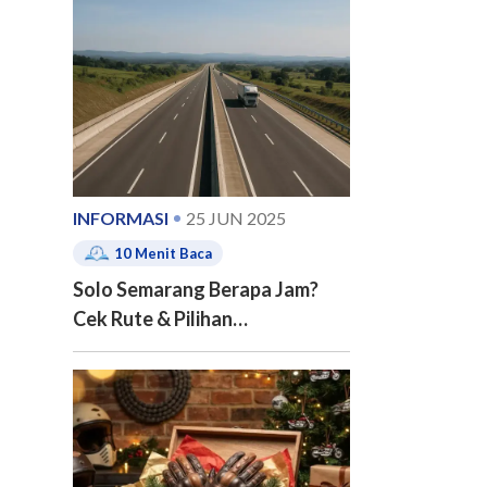
e of contents
INFORMASI
25 JUN 2025
10
Menit Baca
Solo Semarang Berapa Jam?
Cek Rute & Pilihan
Transportasinya