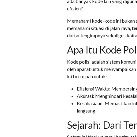
ada banyak kode lain yang diguna
efisien?
Memahami kode-kode ini bukan s
memahami situasi di jalan raya, t
daftar lengkapnya sekaligus kai
Apa Itu Kode Pol
Kode polisi adalah sistem komunik
oleh aparat untuk menyampaikan p
ini bertujuan untuk:
Efisiensi Waktu: Mempersing
Akurasi: Menghindari kesalah
Kerahasiaan: Memastikan inf
langsung.
Sejarah: Dari Te
Sistem ini tidak muncul begitu s