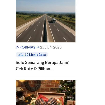
e of contents
INFORMASI
25 JUN 2025
10
Menit Baca
Solo Semarang Berapa Jam?
Cek Rute & Pilihan
Transportasinya