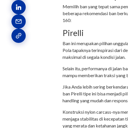
Memilih ban yang tepat sama pent
beberapa rekomendasi ban berk
160:
Pirelli
Ban ini merupakan pilihan unggula
Pola tapaknya terinspirasi dari 
maksimal di segala kondisi jalan.
Selain itu, performanya di jalan 
mampu memberikan traksi yang b
Jika Anda lebih sering berkendar
ban Pirelli tipe ini bisa menjadi 
handling yang mudah dan responsi
Konstruksi nylon carcass-nya me
menjaga stabilitas di kecepatan 
yang merata dan ketahanan jangk