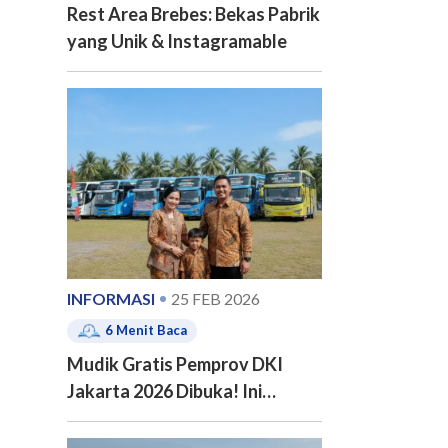
Rest Area Brebes: Bekas Pabrik
yang Unik & Instagramable
INFORMASI
25 FEB 2026
6
Menit Baca
Mudik Gratis Pemprov DKI
Jakarta 2026 Dibuka! Ini
Jadwal, 20 Kota Tujuan dan
Cara Pendaftarannya