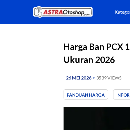
Katego
Harga Ban PCX 
Ukuran 2026
26 MEI 2026
3539
VIEWS
PANDUAN HARGA
INFOR