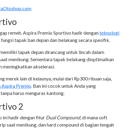
straOtoshop.com
rtivo
nggap remeh. Aspira Premio Sportivo hadir dengan
teknologi
ngsi tapak ban depan dan belakang secara spesifik.
 memiliki tapak depan dirancang untuk lincah dalam
 saat menikung. Sementara tapak belakang dioptimalkan
 meningkatkan akselerasi.
 merek lain di kelasnya, mulai dari Rp300 ribuan saja,
 Aspira Premio
. Ban ini cocok untuk Anda yang
tanpa harus menguras kantong.
rtivo 2
 ini hadir dengan fitur
Dual Compound,
di mana soft
rip saat menikung, dan hard compound di bagian tengah