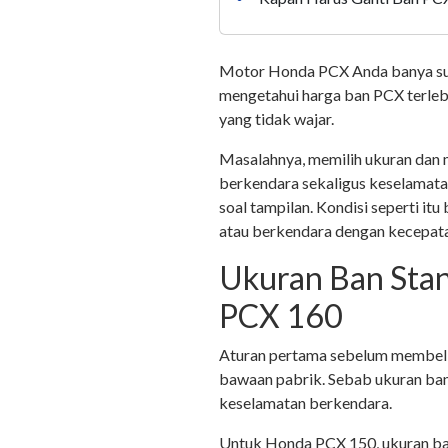
Motor Honda PCX Anda banya sud
mengetahui harga ban PCX terlebi
yang tidak wajar.
Masalahnya, memilih ukuran dan
berkendara sekaligus keselamatan
soal tampilan. Kondisi seperti it
atau berkendara dengan kecepata
Ukuran Ban Sta
PCX 160
Aturan pertama sebelum membeli 
bawaan pabrik. Sebab ukuran ban
keselamatan berkendara.
Untuk Honda PCX 150, ukuran ba