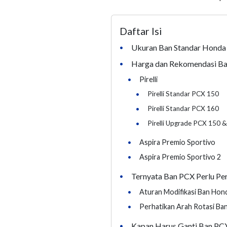
Daftar Isi
Ukuran Ban Standar Honda
•
Harga dan Rekomendasi Ba
•
•
Pirelli
•
Pirelli Standar PCX 150
•
Pirelli Standar PCX 160
•
Pirelli Upgrade PCX 150 
•
Aspira Premio Sportivo
•
Aspira Premio Sportivo 2
Ternyata Ban PCX Perlu Pe
•
•
Aturan Modifikasi Ban Ho
•
Perhatikan Arah Rotasi Ba
Kapan Harus Ganti Ban PC
•