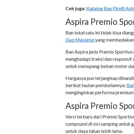
Cek juga:
Katalog Ban Pirelli A
Aspira Premio Spo
Ban lokal satu ini tidak bisa dia
Duo Massimo
yang membedakan fu
Ban Aspira jenis Premio Sportivo
menghadapi traksi dan responsif
untuk menopang beban motor dan
Harganya pun terjangkau dibanding
berikut tautan pembeliannya:
Ban
menginginkan performa premium 
Aspira Premio Spo
Versi terbaru dari Premio Sportivo
compound di sisi samping untuk g
untuk daya tahan lebih lama.