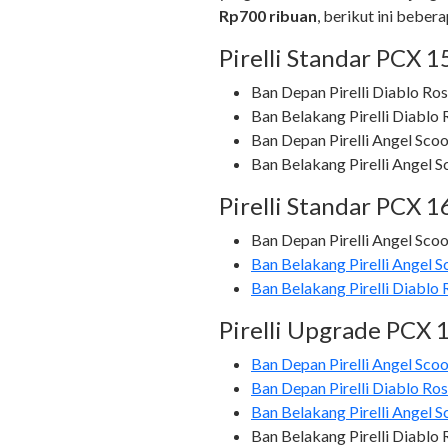
Rp700 ribuan
, berikut ini beber
Pirelli Standar PCX 1
Ban Depan Pirelli Diablo Ro
Ban Belakang Pirelli Diablo
Ban Depan Pirelli Angel Sco
Ban Belakang Pirelli Angel 
Pirelli Standar PCX 1
Ban Depan Pirelli Angel Sco
Ban Belakang Pirelli Angel 
Ban Belakang Pirelli Diablo
Pirelli Upgrade PCX 
Ban Depan Pirelli Angel Sc
Ban Depan Pirelli Diablo Ro
Ban Belakang Pirelli Angel 
Ban Belakang Pirelli Diablo