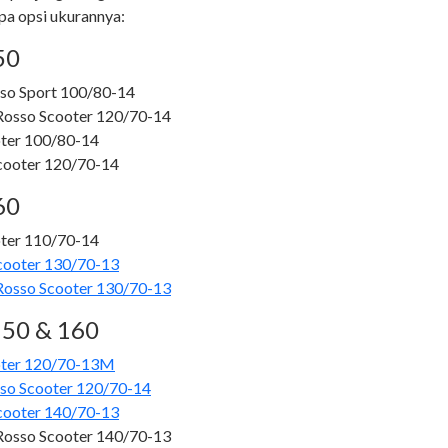
apa opsi ukurannya:
50
sso Sport 100/80-14
 Rosso Scooter 120/70-14
oter 100/80-14
Scooter 120/70-14
60
oter 110/70-14
Scooter 130/70-13
 Rosso Scooter 130/70-13
150 & 160
ooter 120/70-13M
sso Scooter 120/70-14
Scooter 140/70-13
 Rosso Scooter 140/70-13