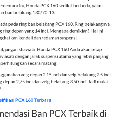
ementara itu, Honda PCX 160 sedikit berbeda, yakni
an ban belakang 130/70-13.
ada pada ring ban belakang PCX 160. Ring belakangnya
ing ring depan yang 14 inci. Mengapa demikian? Hal ini
ngkatkan kendali dan redaman suspensi.
cil, jangan khawatir Honda PCX 160 Anda akan tetap
nyiasati dengan jarak suspensi utama yang lebih panjang
iperhitungkan secara matang.
gunakan velg depan 2,15 inci dan velg belakang 3,5 inci.
epan 2,75 inci dan velg belakang 3,50 inci. Jadi mulai
!
ifikasi PCX 160 Terbaru
endasi Ban PCX Terbaik di