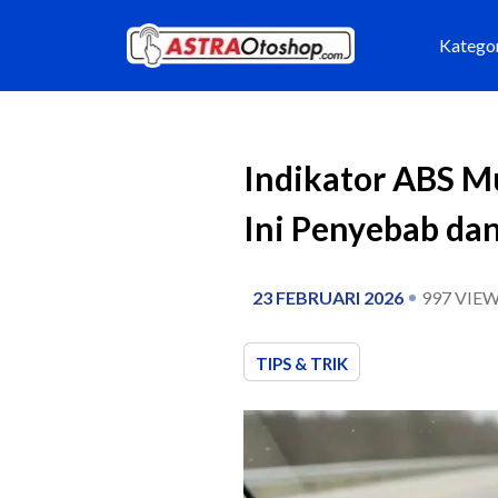
Katego
Indikator ABS M
Ini Penyebab da
23 FEBRUARI 2026
997
VIEW
TIPS & TRIK