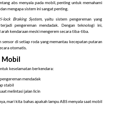
entang abs menyala pada mobil, penting untuk memahami
 dan mengapa sistem ini sangat penting.
i-lock Braking System
, yaitu sistem pengereman yang
terjadi pengereman mendadak. Dengan teknologi ini,
 arah kendaraan meski mengerem secara tiba-tiba.
 sensor di setiap roda yang memantau kecepatan putaran
ecara otomatis.
 Mobil
untuk keselamatan berkendara:
at pengereman mendadak
p stabil
t melintasi jalan licin
ya, mari kita bahas apakah lampu ABS menyala saat mobil