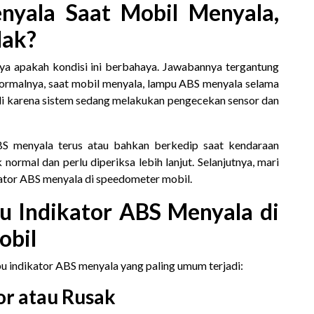
yala Saat Mobil Menyala,
dak?
a apakah kondisi ini berbahaya. Jawabannya tergantung
Normalnya, saat mobil menyala, lampu ABS menyala selama
jadi karena sistem sedang melakukan pengecekan sensor dan
BS menyala terus atau bahkan berkedip saat kendaraan
 normal dan perlu diperiksa lebih lanjut. Selanjutnya, mari
ator ABS menyala di speedometer mobil.
 Indikator ABS Menyala di
obil
 indikator ABS menyala yang paling umum terjadi:
or atau Rusak