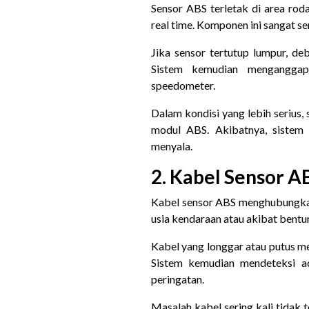
Sensor ABS terletak di area ro
real time. Komponen ini sangat se
Jika sensor tertutup lumpur, de
Sistem kemudian mengangga
speedometer.
Dalam kondisi yang lebih serius,
modul ABS. Akibatnya, sistem 
menyala.
2. Kabel Sensor A
Kabel sensor ABS menghubungkan
usia kendaraan atau akibat bentu
Kabel yang longgar atau putus me
Sistem kemudian mendeteksi a
peringatan.
Masalah kabel sering kali tidak te