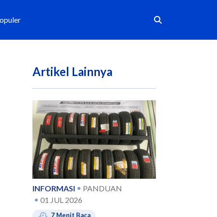
Populer
Artikel Lainnya
INFORMASI
PANDUAN
01 JUL 2026
7
Menit Baca