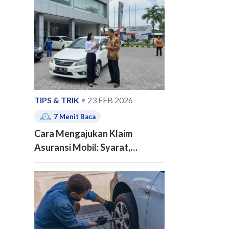
e of contents
TIPS & TRIK
23 FEB 2026
7
Menit Baca
Cara Mengajukan Klaim
Asuransi Mobil: Syarat,
Prosedur, dan Tips Agar Klaim
Disetujui