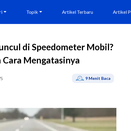
ri
Topik
Artikel Terbaru
Artikel 
uncul di Speedometer Mobil?
n Cara Mengatasinya
S
9
Menit Baca