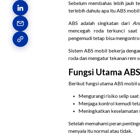
Sebelum membahas lebih jauh t
terlebih dahulu apa itu ABS mobil
ABS adalah singkatan dari
Ant
mencegah roda terkunci saat 
pengemudi tetap bisa mengontrol
Sistem ABS mobil bekerja dengan
roda dan mengatur tekanan rem s
Fungsi Utama ABS
Berikut fungsi utama ABS mobil 
Mengurangi risiko selip sa
Menjaga kontrol kemudi teta
Meningkatkan keselamatan saa
Setelah memahami peran pentingn
menyala itu normal atau tidak.