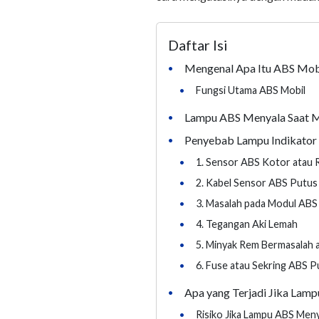
Daftar Isi
Mengenal Apa Itu ABS Mobi
•
•
Fungsi Utama ABS Mobil
Lampu ABS Menyala Saat M
•
Penyebab Lampu Indikator
•
•
1. Sensor ABS Kotor atau 
•
2. Kabel Sensor ABS Putus
•
3. Masalah pada Modul ABS
•
4. Tegangan Aki Lemah
•
5. Minyak Rem Bermasalah 
•
6. Fuse atau Sekring ABS P
Apa yang Terjadi Jika Lam
•
•
Risiko Jika Lampu ABS Men