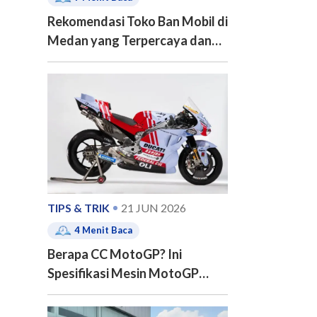
Rekomendasi Toko Ban Mobil di
Medan yang Terpercaya dan
Berkualitas
TIPS & TRIK
21 JUN 2026
4
Menit Baca
Berapa CC MotoGP? Ini
Spesifikasi Mesin MotoGP
Terbaru