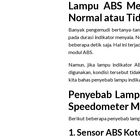
Lampu ABS Men
Normal atau Ti
Banyak pengemudi bertanya-tany
pada durasi indikator menyala. 
beberapa detik saja. Hal ini ter
modul ABS.
Namun, jika lampu indikator A
digunakan, kondisi tersebut tidak
kita bahas penyebab lampu indik
Penyebab Lampu
Speedometer M
Berikut beberapa penyebab lampu
1. Sensor ABS Kot